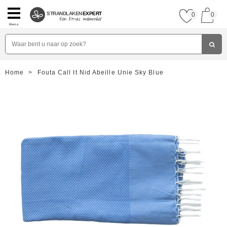
STRANDLAKEN
EXPERT
0
0
Menu
Home
>
Fouta Call It Nid Abeille Unie Sky Blue