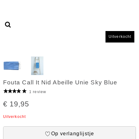
Uitverkocht
Fouta Call It Nid Abeille Unie Sky Blue
1 review
€ 19,95
Uitverkocht
Op verlanglijstje