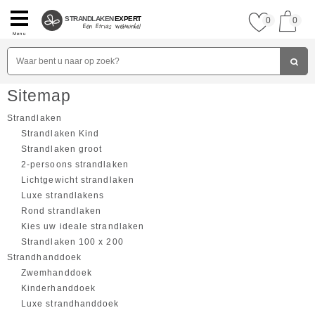
STRANDLAKEN
EXPERT
0
0
Menu
Sitemap
Strandlaken
Strandlaken Kind
Strandlaken groot
2-persoons strandlaken
Lichtgewicht strandlaken
Luxe strandlakens
Rond strandlaken
Kies uw ideale strandlaken
Strandlaken 100 x 200
Strandhanddoek
Zwemhanddoek
Kinderhanddoek
Luxe strandhanddoek