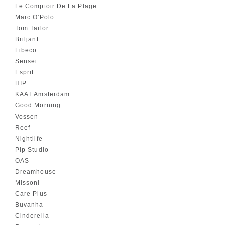
Le Comptoir De La Plage
Marc O'Polo
Tom Tailor
Briljant
Libeco
Sensei
Esprit
HIP
KAAT Amsterdam
Good Morning
Vossen
Reef
Nightlife
Pip Studio
OAS
Dreamhouse
Missoni
Care Plus
Buvanha
Cinderella