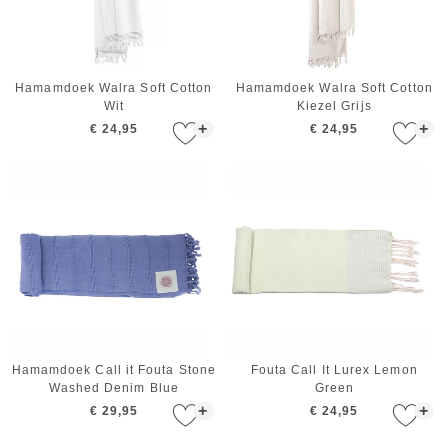
Hamamdoek Walra Soft Cotton
Hamamdoek Walra Soft Cotton
Wit
Kiezel Grijs
+
+
€ 24,95
€ 24,95
Hamamdoek Call it Fouta Stone
Fouta Call It Lurex Lemon
Washed Denim Blue
Green
+
+
€ 29,95
€ 24,95