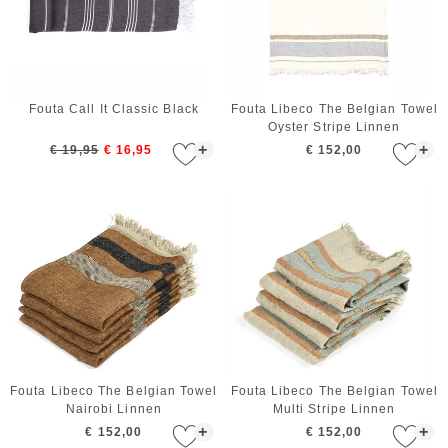
Fouta Call It Classic Black
Fouta Libeco The Belgian Towel
Oyster Stripe Linnen
+
+
€ 19,95
€ 16,95
€ 152,00
Fouta Libeco The Belgian Towel
Fouta Libeco The Belgian Towel
Nairobi Linnen
Multi Stripe Linnen
+
+
€ 152,00
€ 152,00