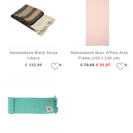
Hamamdoek Black Stripe
Hamamdoek Marc O'Polo Ailis
Libeco
Flame (100 x 200 cm)
+
+
€ 152,00
€ 79,95
€ 55,97