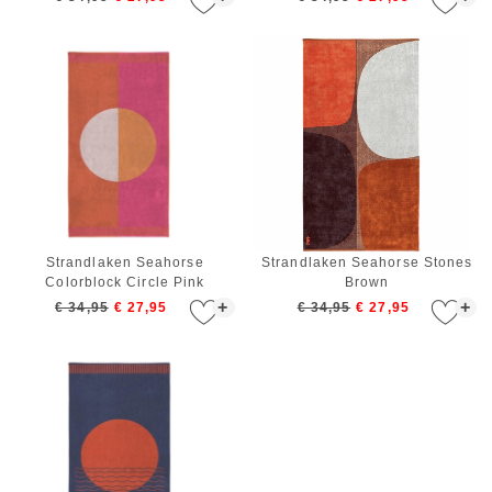
Strandlaken Seahorse
Strandlaken Seahorse Stones
Colorblock Circle Pink
Brown
+
+
€ 34,95
€ 27,95
€ 34,95
€ 27,95