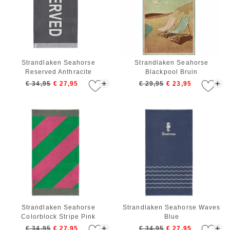
Strandlaken Seahorse
Strandlaken Seahorse
Reserved Anthracite
Blackpool Bruin
+
+
€ 34,95
€ 27,95
€ 29,95
€ 23,95
Strandlaken Seahorse
Strandlaken Seahorse Waves
Colorblock Stripe Pink
Blue
+
+
€ 34,95
€ 27,95
€ 34,95
€ 27,95