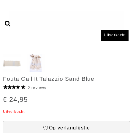
Uitverkocht
Fouta Call It Talazzio Sand Blue
2 reviews
€ 24,95
Uitverkocht
Op verlanglijstje