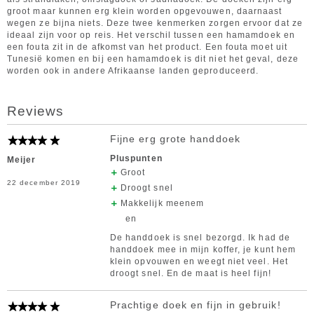
groot maar kunnen erg klein worden opgevouwen, daarnaast
wegen ze bijna niets. Deze twee kenmerken zorgen ervoor dat ze
ideaal zijn voor op reis. Het verschil tussen een hamamdoek en
een fouta zit in de afkomst van het product. Een fouta moet uit
Tunesië komen en bij een hamamdoek is dit niet het geval, deze
worden ook in andere Afrikaanse landen geproduceerd.
Reviews
Fijne erg grote handdoek
Pluspunten
Meijer
Groot
22 december 2019
Droogt snel
Makkelijk meenem
en
De handdoek is snel bezorgd. Ik had de
handdoek mee in mijn koffer, je kunt hem
klein opvouwen en weegt niet veel. Het
droogt snel. En de maat is heel fijn!
Prachtige doek en fijn in gebruik!