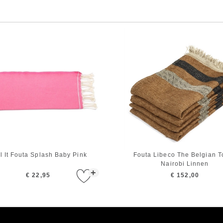
l It Fouta Splash Baby Pink
Fouta Libeco The Belgian T
Nairobi Linnen
+
€ 22,95
€ 152,00