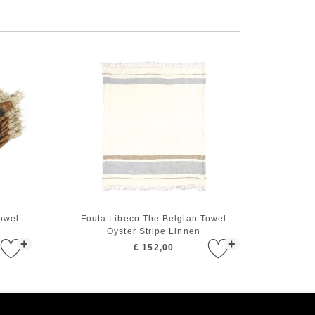
owel
Fouta Libeco The Belgian Towel
Oyster Stripe Linnen
+
+
€ 152,00