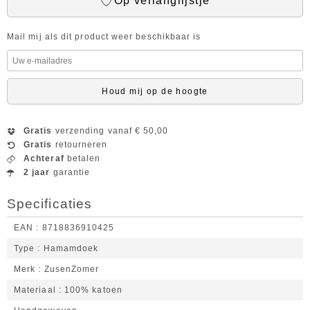
Op verlanglijstje
Mail mij als dit product weer beschikbaar is
Houd mij op de hoogte
Gratis
verzending vanaf € 50,00
Gratis
retourneren
Achteraf
betalen
2 jaar
garantie
Specificaties
EAN
8718836910425
Type
Hamamdoek
Merk
ZusenZomer
Materiaal
100% katoen