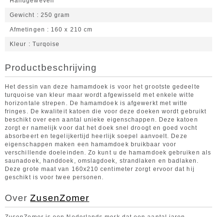
Handgeweven
Gewicht
250 gram
Afmetingen
160 x 210 cm
Kleur
Turqoise
Productbeschrijving
Het dessin van deze hamamdoek is voor het grootste gedeelte
turquoise van kleur maar wordt afgewisseld met enkele witte
horizontale strepen. De hamamdoek is afgewerkt met witte
fringes. De kwaliteit katoen die voor deze doeken wordt gebruikt
beschikt over een aantal unieke eigenschappen. Deze katoen
zorgt er namelijk voor dat het doek snel droogt en goed vocht
absorbeert en tegelijkertijd heerlijk soepel aanvoelt. Deze
eigenschappen maken een hamamdoek bruikbaar voor
verschillende doeleinden. Zo kunt u de hamamdoek gebruiken als
saunadoek, handdoek, omslagdoek, strandlaken en badlaken.
Deze grote maat van 160x210 centimeter zorgt ervoor dat hij
geschikt is voor twee personen.
Over
ZusenZomer