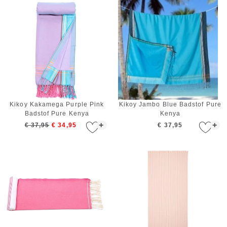
Kikoy Kakamega Purple Pink
Kikoy Jambo Blue Badstof Pure
Badstof Pure Kenya
Kenya
+
+
€ 37,95
€ 34,95
€ 37,95