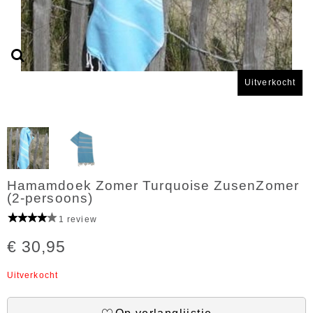
Uitverkocht
Hamamdoek Zomer Turquoise ZusenZomer
(2-persoons)
1 review
€ 30,95
Uitverkocht