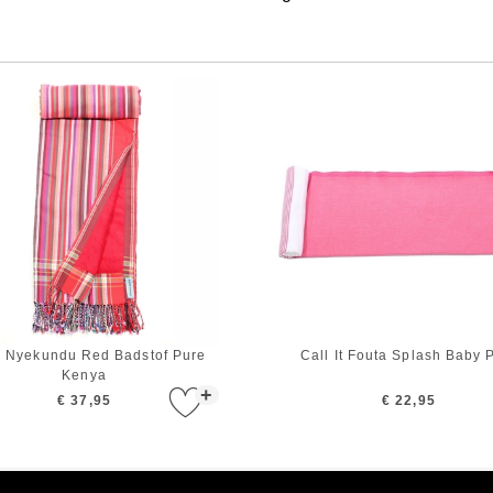
y Nyekundu Red Badstof Pure
Call It Fouta Splash Baby 
Kenya
+
€ 37,95
€ 22,95