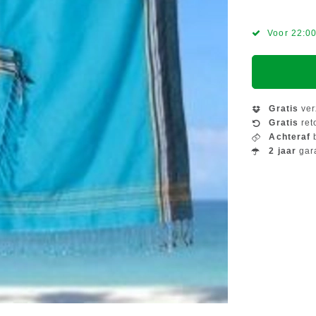
Voor 22:00
Gratis
ver
Gratis
ret
Achteraf
b
2 jaar
gar