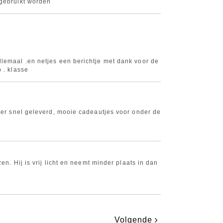
 gebruikt worden
lemaal .en netjes een berichtje met dank voor de
 . klasse
uper snel geleverd, mooie cadeautjes voor onder de
zen. Hij is vrij licht en neemt minder plaats in dan
Volgende