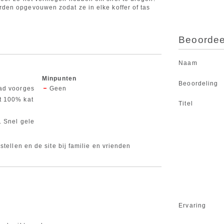
den opgevouwen zodat ze in elke koffer of tas
Beoordeel
Naam
Minpunten
Beoordeling
had voorges
Geen
it 100% kat
Titel
. Snel gele
stellen en de site bij familie en vrienden
Ervaring