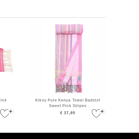
Pink
Kikoy Pure Kenya Towel Badstof
Sweet Pink Stripes
+
+
€ 37,95