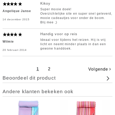
Kikoy
Super mooie doek!
Angelique Janse
Overzichtelijke site en super snel geleverd,
mooie cadeautjes voor onder de boom.
14 december 2015
Blij mee ;)
Handig voor op reis
Ideaal voor tijdens het reizen. Hij is vrij
Wilmie
licht en neemt minder plaats in dan een
gewone handdoek.
20 februari 2014
1
2
Volgende
Beoordeel dit product
Andere klanten bekeken ook