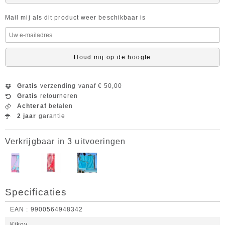
Mail mij als dit product weer beschikbaar is
Houd mij op de hoogte
Gratis
verzending vanaf € 50,00
Gratis
retourneren
Achteraf
betalen
2 jaar
garantie
Verkrijgbaar in 3 uitvoeringen
Specificaties
EAN
9900564948342
Kikoy