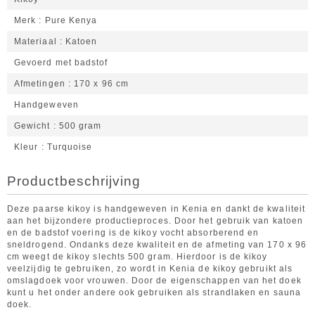
Merk
Pure Kenya
Materiaal
Katoen
Gevoerd met badstof
Afmetingen
170 x 96 cm
Handgeweven
Gewicht
500 gram
Kleur
Turquoise
Productbeschrijving
Deze paarse kikoy is handgeweven in Kenia en dankt de kwaliteit
aan het bijzondere productieproces. Door het gebruik van katoen
en de badstof voering is de kikoy vocht absorberend en
sneldrogend. Ondanks deze kwaliteit en de afmeting van 170 x 96
cm weegt de kikoy slechts 500 gram. Hierdoor is de kikoy
veelzijdig te gebruiken, zo wordt in Kenia de kikoy gebruikt als
omslagdoek voor vrouwen. Door de eigenschappen van het doek
kunt u het onder andere ook gebruiken als strandlaken en sauna
doek.