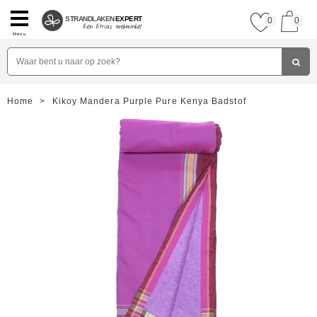
STRANDLAKEN
EXPERT
0
0
Menu
Home
>
Kikoy Mandera Purple Pure Kenya Badstof