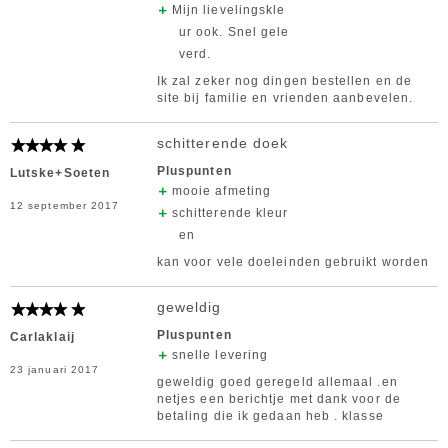
Mijn lievelingskle
ur ook. Snel gele
verd.
Ik zal zeker nog dingen bestellen en de
site bij familie en vrienden aanbevelen.
schitterende doek
Pluspunten
Lutske+Soeten
mooie afmeting
12 september 2017
schitterende kleur
en
kan voor vele doeleinden gebruikt worden
geweldig
Pluspunten
Carlaklaij
snelle levering
23 januari 2017
geweldig goed geregeld allemaal .en
netjes een berichtje met dank voor de
betaling die ik gedaan heb . klasse