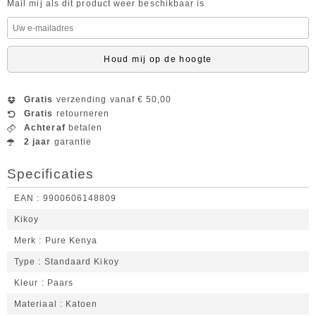
Mail mij als dit product weer beschikbaar is
Houd mij op de hoogte
Gratis
verzending vanaf € 50,00
Gratis
retourneren
Achteraf
betalen
2 jaar
garantie
Specificaties
EAN
9900606148809
Kikoy
Merk
Pure Kenya
Type
Standaard Kikoy
Kleur
Paars
Materiaal
Katoen