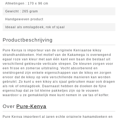
Afmetingen
170 x 96 cm
Gewicht
265 gram
Handgeweven product
Ideaal als omslagdoek, rok of sjaal
Productbeschrijving
Pure Kenya is importeur van de originele Keniaanse kikoy
strandhanddoeken. Het motief van de Kakamega is overwegend
egaal roze van kleur met aan één kant een baan die bestaat uit
verschillend gekleurde verticale strepen. De kleuren zorgen voor
een frisse en zomerse uitstraling. Vocht absorberend en
sneldrogend zijn enkele eigenschappen van de kikoy en zorgen
ervoor dat de kikoy op vele verschillende manieren kan worden
gebruikt. Zo kunt u een kikoy als sjaal gebruiken maar ook dragen
als rok of omslagdoek. Daarnaast hebben de doeken de fijne
eigenschap dat ze tot kleine pakketjes zijn op te vouwen
waardoor u ze gemakkelijk mee kunt nemen in uw tas of koffer.
Over
Pure-Kenya
Pure Kenya importeert al jaren echte originele hamamdoeken en