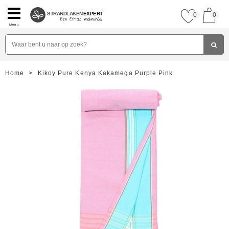
STRANDLAKEN
EXPERT
0
0
Menu
Home
>
Kikoy Pure Kenya Kakamega Purple Pink