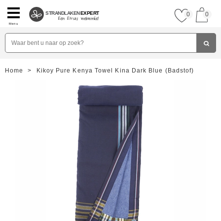
STRANDLAKEN
EXPERT
0
0
Menu
Home
>
Kikoy Pure Kenya Towel Kina Dark Blue (Badstof)