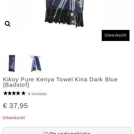
Uitverkocht
Kikoy Pure Kenya Towel Kina Dark Blue
(Badstof)
6 reviews
€ 37,95
Uitverkocht