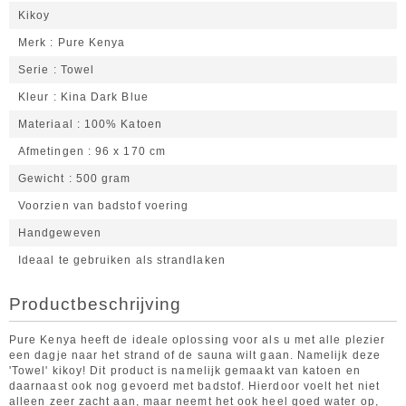
Kikoy
Merk
Pure Kenya
Serie
Towel
Kleur
Kina Dark Blue
Materiaal
100% Katoen
Afmetingen
96 x 170 cm
Gewicht
500 gram
Voorzien van badstof voering
Handgeweven
Ideaal te gebruiken als strandlaken
Productbeschrijving
Pure Kenya heeft de ideale oplossing voor als u met alle plezier
een dagje naar het strand of de sauna wilt gaan. Namelijk deze
'Towel' kikoy! Dit product is namelijk gemaakt van katoen en
daarnaast ook nog gevoerd met badstof. Hierdoor voelt het niet
alleen zeer zacht aan, maar neemt het ook heel goed water op,