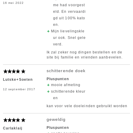
16 mei 2022
me had voorgest
eld. En vervaardi
gd uit 100% kato
en.
Mijn lievelingskle
ur ook. Snel gele
verd.
Ik zal zeker nog dingen bestellen en de
site bij familie en vrienden aanbevelen.
schitterende doek
Pluspunten
Lutske+Soeten
mooie afmeting
12 september 2017
schitterende kleur
en
kan voor vele doeleinden gebruikt worden
geweldig
Pluspunten
Carlaklaij