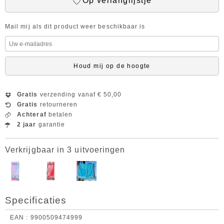
Op verlanglijstje
Mail mij als dit product weer beschikbaar is
Houd mij op de hoogte
Gratis
verzending vanaf € 50,00
Gratis
retourneren
Achteraf
betalen
2 jaar
garantie
Verkrijgbaar in 3 uitvoeringen
Specificaties
EAN
9900509474999