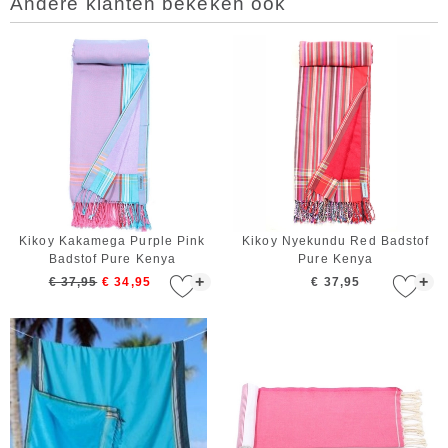
Andere klanten bekeken ook
Kikoy Kakamega Purple Pink
Kikoy Nyekundu Red Badstof
Badstof Pure Kenya
Pure Kenya
+
+
€ 37,95
€ 34,95
€ 37,95