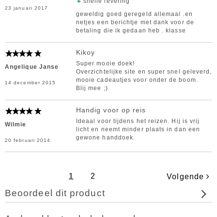
snelle levering
23 januari 2017
geweldig goed geregeld allemaal .en
netjes een berichtje met dank voor de
betaling die ik gedaan heb . klasse
Kikoy
Super mooie doek!
Angelique Janse
Overzichtelijke site en super snel geleverd,
mooie cadeautjes voor onder de boom.
14 december 2015
Blij mee ;)
Handig voor op reis
Ideaal voor tijdens het reizen. Hij is vrij
Wilmie
licht en neemt minder plaats in dan een
gewone handdoek.
20 februari 2014
1
2
Volgende
Beoordeel dit product