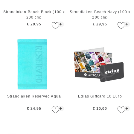
Strandlaken Beach Black (100 x
Strandlaken Beach Navy (100 x
200 cm)
200 cm)
+
+
€ 29,95
€ 29,95
Strandlaken Reserved Aqua
Etrias Giftcard 10 Euro
+
+
€ 24,95
€ 10,00