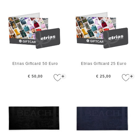
Etrias Giftcard 50 Euro
Etrias Giftcard 25 Euro
+
+
€ 50,00
€ 25,00