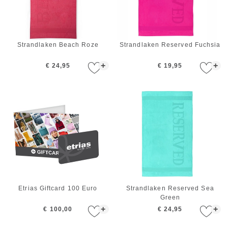
Strandlaken Beach Roze
Strandlaken Reserved Fuchsia
+
+
€ 24,95
€ 19,95
Etrias Giftcard 100 Euro
Strandlaken Reserved Sea
Green
+
+
€ 100,00
€ 24,95