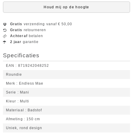
Houd mij op de hoogte
Gratis
verzending vanaf € 50,00
Gratis
retourneren
Achteraf
betalen
2 jaar
garantie
Specificaties
EAN
8719242048252
Roundie
Merk
Endless Mae
Serie
Mani
Kleur
Multi
Materiaal
Badstof
Afmeting
150 cm
Uniek, rond design