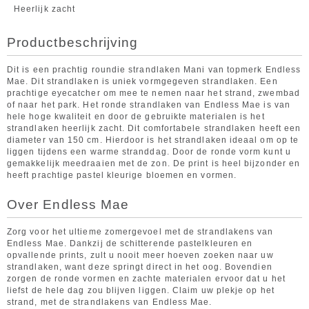
Heerlijk zacht
Productbeschrijving
Dit is een prachtig roundie strandlaken Mani van topmerk Endless
Mae. Dit strandlaken is uniek vormgegeven strandlaken. Een
prachtige eyecatcher om mee te nemen naar het strand, zwembad
of naar het park. Het ronde strandlaken van Endless Mae is van
hele hoge kwaliteit en door de gebruikte materialen is het
strandlaken heerlijk zacht. Dit comfortabele strandlaken heeft een
diameter van 150 cm. Hierdoor is het strandlaken ideaal om op te
liggen tijdens een warme stranddag. Door de ronde vorm kunt u
gemakkelijk meedraaien met de zon. De print is heel bijzonder en
heeft prachtige pastel kleurige bloemen en vormen.
Over Endless Mae
Zorg voor het ultieme zomergevoel met de strandlakens van
Endless Mae. Dankzij de schitterende pastelkleuren en
opvallende prints, zult u nooit meer hoeven zoeken naar uw
strandlaken, want deze springt direct in het oog. Bovendien
zorgen de ronde vormen en zachte materialen ervoor dat u het
liefst de hele dag zou blijven liggen. Claim uw plekje op het
strand, met de strandlakens van Endless Mae.