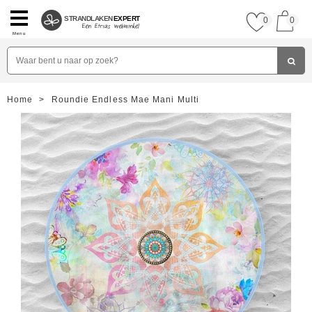
STRANDLAKEN
EXPERT
0
0
Menu
Home
>
Roundie Endless Mae Mani Multi