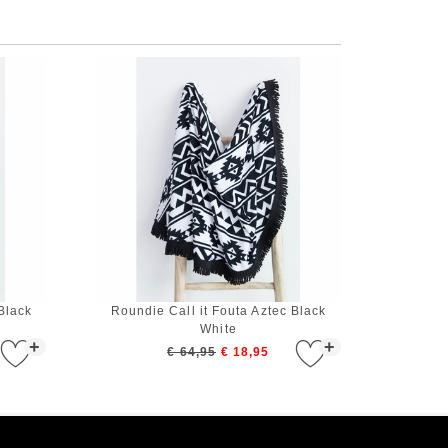
Black
Roundie Call it Fouta Aztec Black
White
+
+
€ 64,95
€ 18,95