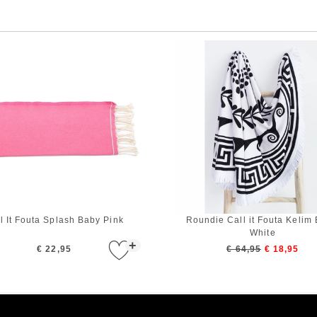
l It Fouta Splash Baby Pink
Roundie Call it Fouta Kelim 
White
+
€ 22,95
€ 64,95
€ 18,95