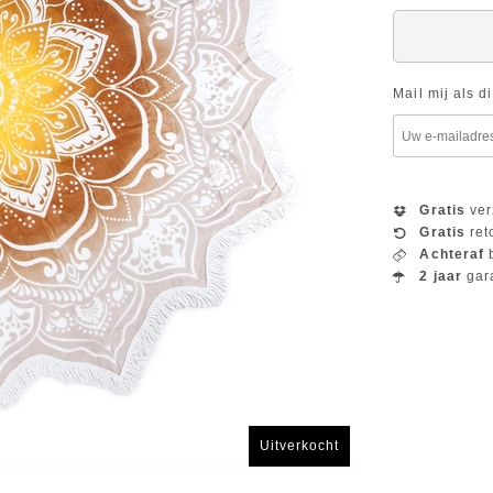
Mail mij als d
Gratis
ver
Gratis
ret
Achteraf
b
2 jaar
gar
Uitverkocht