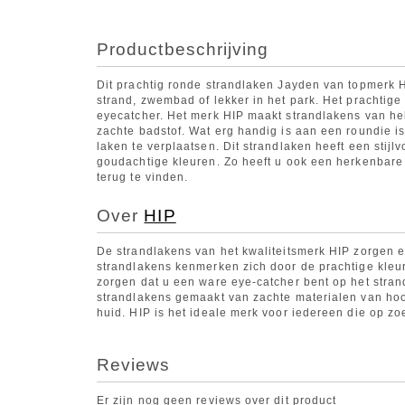
Productbeschrijving
Dit prachtig ronde strandlaken Jayden van topmerk H
strand, zwembad of lekker in het park. Het prachtige
eyecatcher. Het merk HIP maakt strandlakens van hel
zachte badstof. Wat erg handig is aan een roundie i
laken te verplaatsen. Dit strandlaken heeft een stijlv
goudachtige kleuren. Zo heeft u ook een herkenbare 
terug te vinden.
Over
HIP
De strandlakens van het kwaliteitsmerk HIP zorgen er
strandlakens kenmerken zich door de prachtige kleur
zorgen dat u een ware eye-catcher bent op het stra
strandlakens gemaakt van zachte materialen van hoo
huid. HIP is het ideale merk voor iedereen die op zoe
Reviews
Er zijn nog geen reviews over dit product