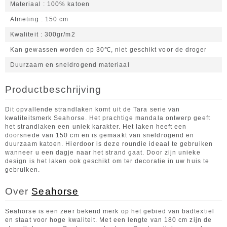
Materiaal
100% katoen
Afmeting
150 cm
Kwaliteit
300gr/m2
Kan gewassen worden op 30℃, niet geschikt voor de droger
Duurzaam en sneldrogend materiaal
Productbeschrijving
Dit opvallende strandlaken komt uit de Tara serie van
kwaliteitsmerk Seahorse. Het prachtige mandala ontwerp geeft
het strandlaken een uniek karakter. Het laken heeft een
doorsnede van 150 cm en is gemaakt van sneldrogend en
duurzaam katoen. Hierdoor is deze roundie ideaal te gebruiken
wanneer u een dagje naar het strand gaat. Door zijn unieke
design is het laken ook geschikt om ter decoratie in uw huis te
gebruiken.
Over
Seahorse
Seahorse is een zeer bekend merk op het gebied van badtextiel
en staat voor hoge kwaliteit. Met een lengte van 180 cm zijn de