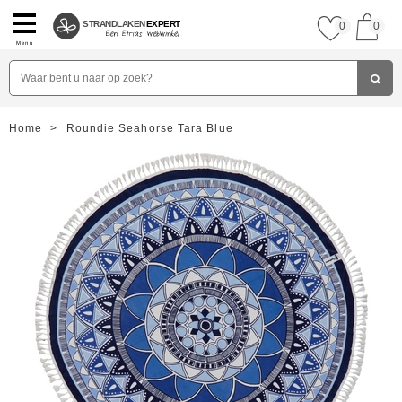
STRANDLAKEN
EXPERT
0
0
Menu
Home
>
Roundie Seahorse Tara Blue