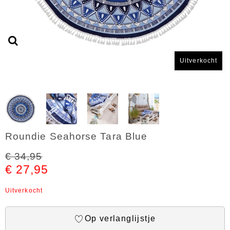
Uitverkocht
Roundie Seahorse Tara Blue
€ 34,95
€ 27,95
Uitverkocht
Op verlanglijstje