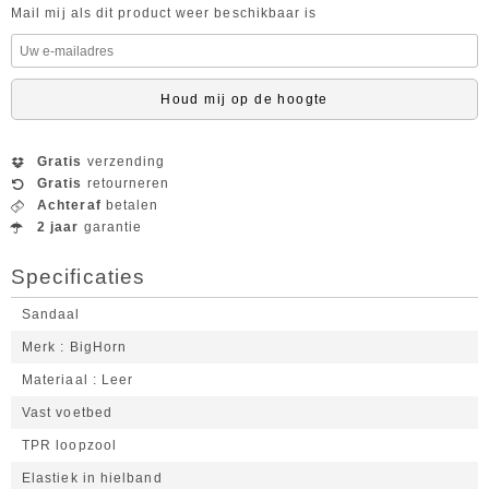
Mail mij als dit product weer beschikbaar is
Houd mij op de hoogte
Gratis
verzending
Gratis
retourneren
Achteraf
betalen
2 jaar
garantie
Specificaties
Sandaal
Merk
BigHorn
Materiaal
Leer
Vast voetbed
TPR loopzool
Elastiek in hielband