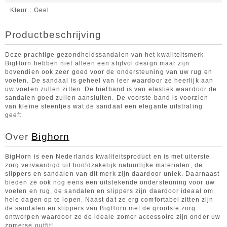
Kleur
Geel
Productbeschrijving
Deze prachtige gezondheidssandalen van het kwaliteitsmerk
BigHorn hebben niet alleen een stijlvol design maar zijn
bovendien ook zeer goed voor de ondersteuning van uw rug en
voeten. De sandaal is geheel van leer waardoor ze heerlijk aan
uw voeten zullen zitten. De hielband is van elastiek waardoor de
sandalen goed zullen aansluiten. De voorste band is voorzien
van kleine steentjes wat de sandaal een elegante uitstraling
geeft.
Over
Bighorn
BigHorn is een Nederlands kwali­teitsproduct en is met uiterste
zorg vervaardigd uit hoofdzakelijk natuurlijke materialen, de
slippers en sandalen van dit merk zijn daardoor uniek. Daarnaast
bieden ze ook nog eens een uitstekende ondersteuning voor uw
voeten en rug, de sandalen en slippers zijn daardoor ideaal om
hele dagen op te lopen. Naast dat ze erg comfortabel zitten zijn
de sandalen en slippers van BigHorn met de grootste zorg
ontworpen waardoor ze de ideale zomer accessoire zijn onder uw
zomerse outfit!