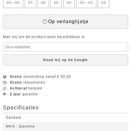
35 - 36
37
38
39
40
41 - 42
43
Op verlanglijstje
Mail mij als dit product weer beschikbaar is
Houd mij op de hoogte
Gratis
verzending vanaf € 50,00
Gratis
retourneren
Achteraf
betalen
2 jaar
garantie
Specificaties
Sandaal
Merk
Ipanema