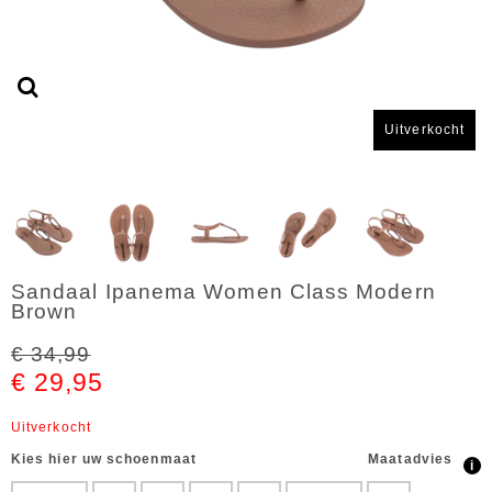
Uitverkocht
Sandaal Ipanema Women Class Modern
Brown
€ 34,99
€ 29,95
Uitverkocht
Kies hier uw schoenmaat
Maatadvies
i