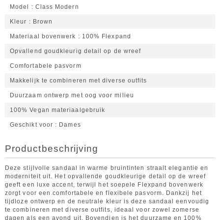
Model
Class Modern
Kleur
Brown
Materiaal bovenwerk
100% Flexpand
Opvallend goudkleurig detail op de wreef
Comfortabele pasvorm
Makkelijk te combineren met diverse outfits
Duurzaam ontwerp met oog voor milieu
100% Vegan materiaalgebruik
Geschikt voor
Dames
Productbeschrijving
Deze stijlvolle sandaal in warme bruintinten straalt elegantie en
moderniteit uit. Het opvallende goudkleurige detail op de wreef
geeft een luxe accent, terwijl het soepele Flexpand bovenwerk
zorgt voor een comfortabele en flexibele pasvorm. Dankzij het
tijdloze ontwerp en de neutrale kleur is deze sandaal eenvoudig
te combineren met diverse outfits, ideaal voor zowel zomerse
dagen als een avond uit. Bovendien is het duurzame en 100%