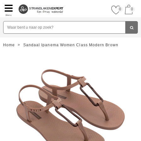
STRANDLAKEN
EXPERT
0
0
Menu
Home
>
Sandaal Ipanema Women Class Modern Brown