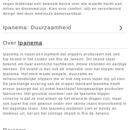
vegan materiaal een bewuste keuze voor wie waarde hecht aan
milieu en dierenwelzijn. Kies voor comfort, stijl en verantwoord
design met deze modieuze damessandaal.
Ipanema: Duurzaamheid
Over
Ipanema
Ipanema is naast een topmerk dat slippers produceert ook een
hip strand in het zuiden van Rio de Janeiro. Dit strand staat
bekend om haar exotische nachtleven, mooie stranden en aardige
mensen. Dit strand is dan ook dé inspiratie voor het slipper merk
Ipanema. Het merk maakt soepele, duurzame en
milieuvriendelijke slippers die er ook nog eens super hip uit zien.
De jarenlange ervaring van de slipper fabrikant Ipanema heeft
ervoor gezorgd dat zij enkel kwalitatief hoogwaardige producten
fabriceren. Het grootste voordeel van de Ipanema slipper
collectie is dat ze niet alleen op het strand te dragen zijn, maar
ook super hip zijn gewoon onder een skinny jeans bijvoorbeeld in
het dagelijks leven. Alle Ipanema modellen zien er trendy en
modieus uit, net als het zonnige strand in Rio de Janeiro.