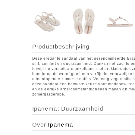
Productbeschrijving
Deze elegante sandaal van het gerenommeerde Brazi
stijl, comfort en duurzaamheid. Dankzij het zachte en 
terwijl de verstelbare enkelband met drukknoopjes z
bandje op de wreef geeft een verfijnde, vrouwelijke 
uiteenlopende zomerse outfits. Volledig veganistisch,
deze sandaal een bewuste keuze voor modebewuste d
en de eerlijke arbeidsomstandigheden maken dit mod
zomergarderobe.
Ipanema: Duurzaamheid
Over
Ipanema