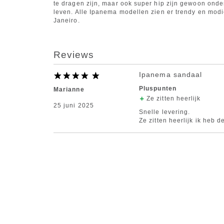
te dragen zijn, maar ook super hip zijn gewoon onder
leven. Alle Ipanema modellen zien er trendy en modie
Janeiro.
Reviews
Ipanema sandaal
Pluspunten
Marianne
Ze zitten heerlijk
25 juni 2025
Snelle levering.
Ze zitten heerlijk ik heb d