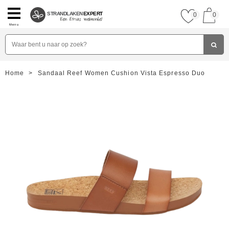
STRANDLAKEN
EXPERT
0
0
Menu
Home
>
Sandaal Reef Women Cushion Vista Espresso Duo