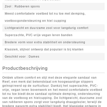
Zool
Rubberen spons
Meest comfortabele voetbed tot nu toe met demping,
voetboogondersteuning en hiel cupping
Lichtgewicht en duurzame zool voor langdurig comfort
Superzachte, PVC-vrije vegan leren banden
Bredere vorm voor extra stabiliteit en ondersteuning
Klassiek, stijlvol ontwerp dat populair is bij klanten
Geschikt voor
Dames
Productbeschrijving
Ontdek ultiem comfort en stijl met deze elegante sandaal van
Reef, een merk dat bekendstaat om hoogwaardige slippers
geïnspireerd op de surfcultuur. Dankzij het superzachte, PVC-
vrije, vegan leren bovenwerk en het meest comfortabele voetbed
tot nu toe biedt deze sandaal optimale demping, ondersteuning
van de voetboog en hielcupping. De lichtgewicht, duurzame zool
van rubberen spons zorgt voor langdurig draagplezier, terwijl de
bredere pasvorm extra stabiliteit biedt. Het klassieke ontwerp in