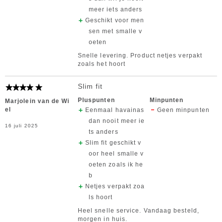
meer iets anders
Geschikt voor men
sen met smalle v
oeten
Snelle levering. Product netjes verpakt
zoals het hoort
Slim fit
Pluspunten
Minpunten
Marjolein van de Wi
el
Eenmaal havainas
Geen minpunten
dan nooit meer ie
16 juli 2025
ts anders
Slim fit geschikt v
oor heel smalle v
oeten zoals ik he
b
Netjes verpakt zoa
ls hoort
Heel snelle service. Vandaag besteld,
morgen in huis.