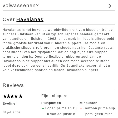
volwassenen?
Over
Havaianas
Havaianas is het bekende wereldwijde merk van hippe en trendy
slippers. Ontstaan vanuit en typisch Japanse sandaal gemaakt
van bandjes en rijststro in 1962 is het merk inmiddels uitgegroeid
tot de grootste fabrikant van rubberen slippers. De mooie en
praktische slippers refereren nog steeds naar hun Japanse roots
door middel van het rijstpatroon dat op nog bijna elke slipper
terug te vinden is. Door de flexibele rubberen zool van de
Havaianas is de slipper niet alleen een mode accessoire maar
loopt deze ook nog eens heerlijk. Op Strandlakenexpert vindt u
vele verschillende soorten en maten Havaianas slippers.
Reviews
Fijne slippers
Pluspunten
Minpunten
Eveline
Lopen prima en zij
Gewoon prima slip
20 juli 2026
n van de juiste k
pers, geen minpu