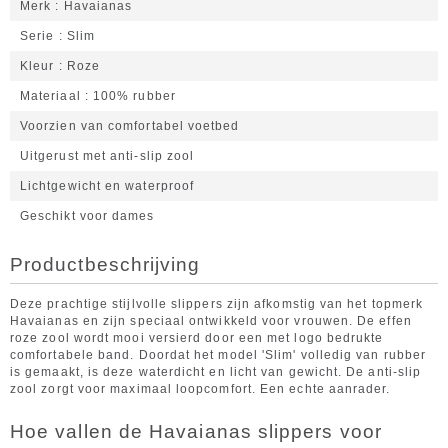
Merk
Havaianas
Serie
Slim
Kleur
Roze
Materiaal
100% rubber
Voorzien van comfortabel voetbed
Uitgerust met anti-slip zool
Lichtgewicht en waterproof
Geschikt voor dames
Productbeschrijving
Deze prachtige stijlvolle slippers zijn afkomstig van het topmerk
Havaianas en zijn speciaal ontwikkeld voor vrouwen. De effen
roze zool wordt mooi versierd door een met logo bedrukte
comfortabele band. Doordat het model 'Slim' volledig van rubber
is gemaakt, is deze waterdicht en licht van gewicht. De anti-slip
zool zorgt voor maximaal loopcomfort. Een echte aanrader.
Hoe vallen de Havaianas slippers voor