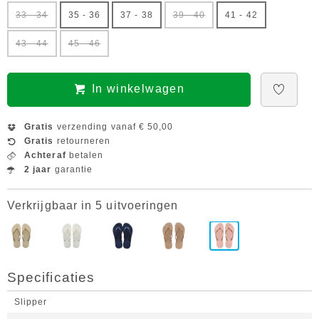
33 - 34
35 - 36
37 - 38
39 - 40
41 - 42
43 - 44
45 - 46
In winkelwagen
Gratis
verzending vanaf € 50,00
Gratis
retourneren
Achteraf
betalen
2 jaar
garantie
Verkrijgbaar in 5 uitvoeringen
Specificaties
Slipper