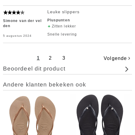
Leuke slippers
Pluspunten
Simone van der vel
den
Zitten lekker
Snelle levering
5 augustus 2024
1
2
3
Volgende
Beoordeel dit product
Andere klanten bekeken ook