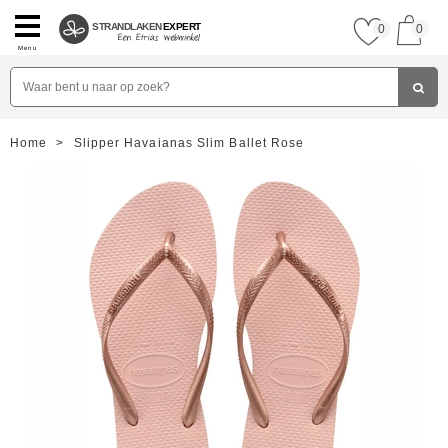
STRANDLAKEN
EXPERT
0
0
Menu
Home
>
Slipper Havaianas Slim Ballet Rose