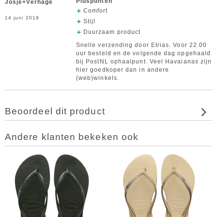
Pluspunten
Josje+Verhage
Comfort
14 juni 2019
Stijl
Duurzaam product
Snelle verzending door Etrias. Voor 22.00
uur besteld en de volgende dag opgehaald
bij PostNL ophaalpunt. Veel Havaianas zijn
hier goedkoper dan in andere
(web)winkels.
Beoordeel dit product
Andere klanten bekeken ook