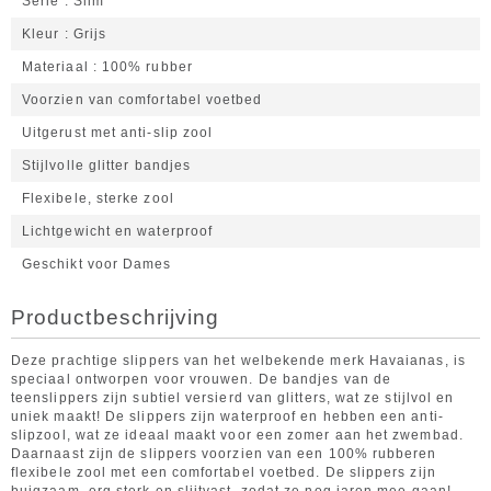
Serie
Slim
Kleur
Grijs
Materiaal
100% rubber
Voorzien van comfortabel voetbed
Uitgerust met anti-slip zool
Stijlvolle glitter bandjes
Flexibele, sterke zool
Lichtgewicht en waterproof
Geschikt voor Dames
Productbeschrijving
Deze prachtige slippers van het welbekende merk Havaianas, is
speciaal ontworpen voor vrouwen. De bandjes van de
teenslippers zijn subtiel versierd van glitters, wat ze stijlvol en
uniek maakt! De slippers zijn waterproof en hebben een anti-
slipzool, wat ze ideaal maakt voor een zomer aan het zwembad.
Daarnaast zijn de slippers voorzien van een 100% rubberen
flexibele zool met een comfortabel voetbed. De slippers zijn