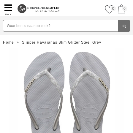
STRANDLAKEN
EXPERT
0
0
Menu
Home
>
Slipper Havaianas Slim Glitter Steel Grey