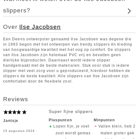
slippers?
Over
Ilse Jacobsen
Een Deens ontwerpster genaamd Ilse Jacobsen was degene die
in 1993 begon met het ontwerpen van trendy slippers én kleding
van hoogwaardige kwaliteit met het oog op comfort. De slippers
van Ilse Jacobsen zijn helemaal PVC vrij en bevatten geen
dierlijke bijproducten. Daarnaast wordt iedere slipper
handgemaakt met de beste materialen. Stuk voor stuk is iedere
slipper met veel zorg voor u geproduceerd, hierdoor hebben de
slippers de beste kwaliteit. Alle slippers van Ilse Jacobsen zijn
comfortabel door de flexibele zool.
Reviews
Super fijne slippers
Pluspunten
Minpunten
Jantsje
Lopen fijn, je voet
Vallen klein, heb 2
15 augustus 2024
zool wordt gemas
maten groter gek