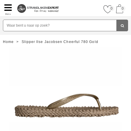
STRANDLAKEN
EXPERT
0
0
Menu
Home
>
Slipper Ilse Jacobsen Cheerful 780 Gold