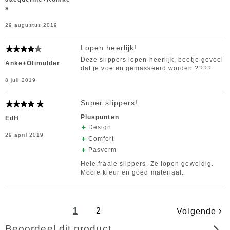
s
29 augustus 2019
Lopen heerlijk!
Deze slippers lopen heerlijk, beetje gevoel
Anke+Olimulder
dat je voeten gemasseerd worden ????
8 juli 2019
Super slippers!
Pluspunten
EdH
Design
29 april 2019
Comfort
Pasvorm
Hele.fraaie slippers. Ze lopen geweldig.
Mooie kleur en goed materiaal.
1
2
Volgende
Beoordeel dit product