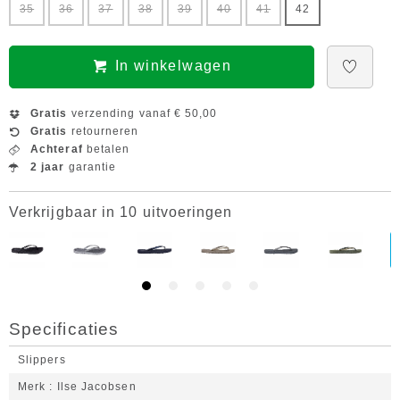
35
36
37
38
39
40
41
42
In winkelwagen
Gratis
verzending vanaf € 50,00
Gratis
retourneren
Achteraf
betalen
2 jaar
garantie
Verkrijgbaar in 10 uitvoeringen
Specificaties
Slippers
Merk
Ilse Jacobsen