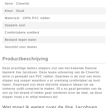
Serie
Cheerful
Kleur
Goud
Materiaal
100% PVC rubber
Soepele zool
Comfortabele voetbed
Bestand tegen water
Geschikt voor dames
Productbeschrijving
Deze prachtige dames slippers zijn van het bekende Deense
topmerk Ilse Jacobsen. Deze leuke uitvoering van de Cheerful
serie is gemaakt van PVC rubber. Daarmee is de zool van deze
slipper erg soepel waardoor u er urenlang comfortabel op kunt
lopen. Daarnaast zijn deze stijlvolle slippers ideaal om uw
zomerse outfit compleet te maken. Of u nu gaat genieten van de
zon op het strand of lekker gaat slenteren door de stad, op deze
slipper loopt u er altijd modieus bij!
Wat moet ik weten over de Ilse Jacobsen