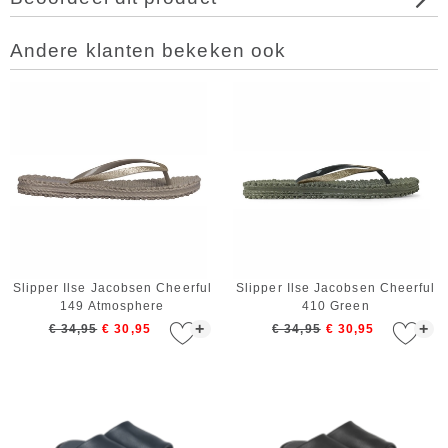
Andere klanten bekeken ook
Slipper Ilse Jacobsen Cheerful
Slipper Ilse Jacobsen Cheerful
149 Atmosphere
410 Green
+
+
€ 34,95
€ 30,95
€ 34,95
€ 30,95