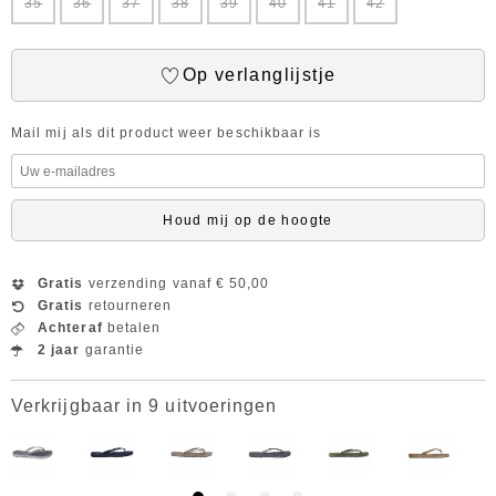
35
36
37
38
39
40
41
42
Op verlanglijstje
Mail mij als dit product weer beschikbaar is
Houd mij op de hoogte
Gratis
verzending vanaf € 50,00
Gratis
retourneren
Achteraf
betalen
2 jaar
garantie
Verkrijgbaar in 9 uitvoeringen