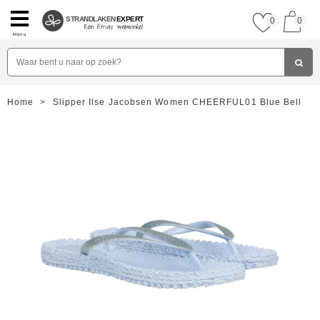
STRANDLAKEN
EXPERT
0
0
Menu
Home
>
Slipper Ilse Jacobsen Women CHEERFUL01 Blue Bell