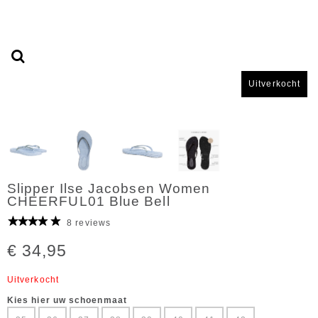
Uitverkocht
Slipper Ilse Jacobsen Women
CHEERFUL01 Blue Bell
8 reviews
€ 34,95
Uitverkocht
Kies hier uw schoenmaat