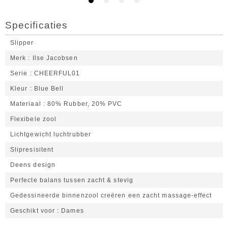
Specificaties
Slipper
Merk
Ilse Jacobsen
Serie
CHEERFUL01
Kleur
Blue Bell
Materiaal
80% Rubber, 20% PVC
Flexibele zool
Lichtgewicht luchtrubber
Slipresisitent
Deens design
Perfecte balans tussen zacht & stevig
Gedessineerde binnenzool creëren een zacht massage-effect
Geschikt voor
Dames