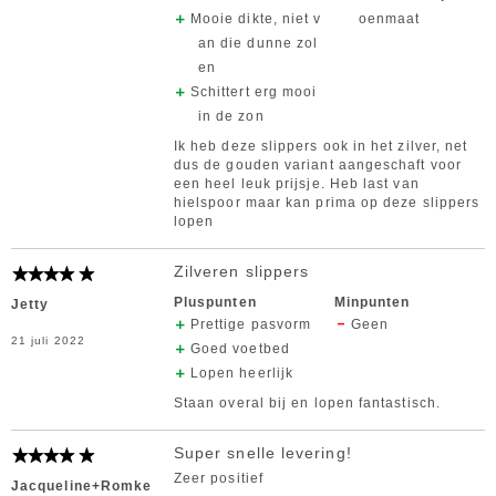
Mooie dikte, niet v
oenmaat
an die dunne zol
en
Schittert erg mooi
in de zon
Ik heb deze slippers ook in het zilver, net
dus de gouden variant aangeschaft voor
een heel leuk prijsje. Heb last van
hielspoor maar kan prima op deze slippers
lopen
Zilveren slippers
Pluspunten
Minpunten
Jetty
Prettige pasvorm
Geen
21 juli 2022
Goed voetbed
Lopen heerlijk
Staan overal bij en lopen fantastisch.
Super snelle levering!
Zeer positief
Jacqueline+Romke