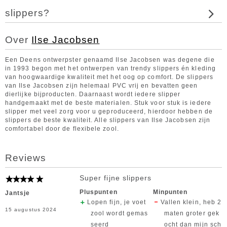
slippers?
Over
Ilse Jacobsen
Een Deens ontwerpster genaamd Ilse Jacobsen was degene die
in 1993 begon met het ontwerpen van trendy slippers én kleding
van hoogwaardige kwaliteit met het oog op comfort. De slippers
van Ilse Jacobsen zijn helemaal PVC vrij en bevatten geen
dierlijke bijproducten. Daarnaast wordt iedere slipper
handgemaakt met de beste materialen. Stuk voor stuk is iedere
slipper met veel zorg voor u geproduceerd, hierdoor hebben de
slippers de beste kwaliteit. Alle slippers van Ilse Jacobsen zijn
comfortabel door de flexibele zool.
Reviews
Super fijne slippers
Pluspunten
Minpunten
Jantsje
Lopen fijn, je voet
Vallen klein, heb 2
15 augustus 2024
zool wordt gemas
maten groter gek
seerd
ocht dan mijn sch