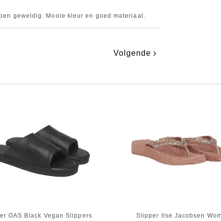
lopen geweldig. Mooie kleur en goed materiaal.
Volgende
per OAS Black Vegan Slippers
Slipper Ilse Jacobsen Wo