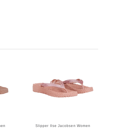
men
Slipper Ilse Jacobsen Women