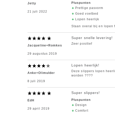
Pluspunten
Jetty
Prettige pasvorm
21 juli 2022
Goed voetbed
Lopen heerlijk
Staan overal bij en lopen 
Super snelle levering!
Zeer positief
Jacqueline+Romkes
29 augustus 2019
Lopen heerlijk!
Deze slippers lopen heerl
Anke+Olimulder
worden ????
8 juli 2019
Super slippers!
Pluspunten
EdH
Design
29 april 2019
Comfort