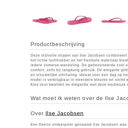
Productbeschrijving
Deze stijlvolle slipper van Ilse Jacobsen combineer
het lichte luchtrubber en het flexibele materiaal bi
iedere zomerse wandeling. De gedessineerde zool e
comfort, zelfs bij langdurig gebruik. De elegante glit
en vrouwelijke uitstraling. Ideaal voor een dag op h
model is verkrijgbaar in meerdere kleuren en vormt
Kies voor kwaliteit en elegantie met deze modieuze s
Wat moet ik weten over de Ilse Jac
Over
Ilse Jacobsen
Een Deens ontwerpster genaamd Ilse Jacobsen was 