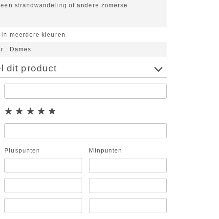
r een strandwandeling of andere zomerse
d
 in meerdere kleuren
or
Dames
 dit product
Pluspunten
Minpunten