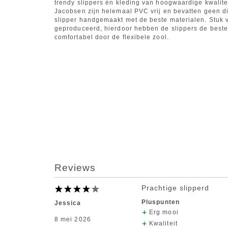
trendy slippers én kleding van hoogwaardige kwalitei
Jacobsen zijn helemaal PVC vrij en bevatten geen di
slipper handgemaakt met de beste materialen. Stuk vo
geproduceerd, hierdoor hebben de slippers de beste k
comfortabel door de flexibele zool.
Reviews
Prachtige slipperd
Pluspunten
Jessica
Erg mooi
8 mei 2026
Kwaliteit