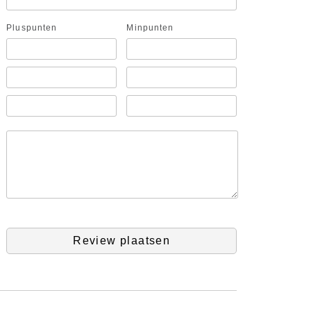
Pluspunten
Minpunten
Review plaatsen