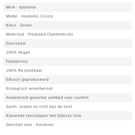
Merk
Ipanema
Model
Anatomic Colors
Kleur
Green
Materiaal
Flexpand (Synthetisch)
Duurzaam
100% Vegan
Ftalatenvrij
100% Recyclebaar
Ethisch geproduceerd
Ecologisch verantwoord
Anatomisch gevormd voetbed voor comfort
Zacht, soepel en licht aan de voet
Klassieke teenslipper met tijdloze look
Geschikt voor
Kinderen