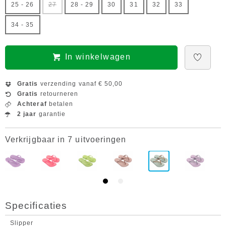
25 - 26
27
28 - 29
30
31
32
33
34 - 35
In winkelwagen
Gratis
verzending vanaf € 50,00
Gratis
retourneren
Achteraf
betalen
2 jaar
garantie
Verkrijgbaar in 7 uitvoeringen
Specificaties
Slipper