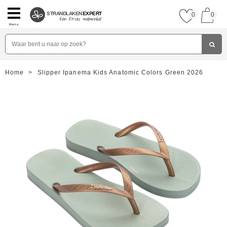
STRANDLAKEN
EXPERT
0
0
Menu
Home
>
Slipper Ipanema Kids Anatomic Colors Green 2026