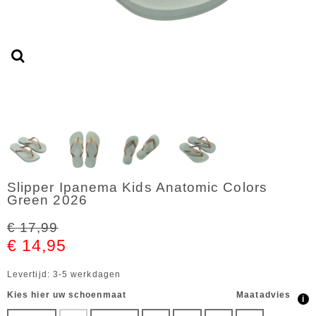
Slipper Ipanema Kids Anatomic Colors
Green 2026
€ 17,99
€ 14,95
Levertijd: 3-5 werkdagen
Kies hier uw schoenmaat
Maatadvies
i