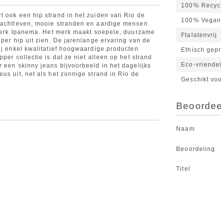
100% Recyc
t ook een hip strand in het zuiden van Rio de
100% Vega
 nachtleven, mooie stranden en aardige mensen.
r merk Ipanema. Het merk maakt soepele, duurzame
Ftalatenvrij
uper hip uit zien. De jarenlange ervaring van de
ij enkel kwalitatief hoogwaardige producten
Ethisch gep
per collectie is dat ze niet alleen op het strand
Eco-vriendel
 een skinny jeans bijvoorbeeld in het dagelijks
us uit, net als het zonnige strand in Rio de
Geschikt vo
Beoordeel
Naam
Beoordeling
Titel