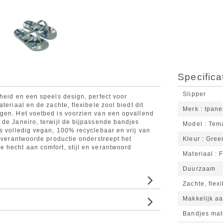
Specifica
Slipper
heid en een speels design, perfect voor
teriaal en de zachte, flexibele zool biedt dit
Merk
Ipan
agen. Het voetbed is voorzien van een opvallend
 de Janeiro, terwijl de bijpassende bandjes
Model
Tem
is volledig vegan, 100% recyclebaar en vrij van
h verantwoorde productie onderstreept het
Kleur
Gree
 hecht aan comfort, stijl en verantwoord
Materiaal
F
Duurzaam
Zachte, flex
Makkelijk aa
Bandjes mat