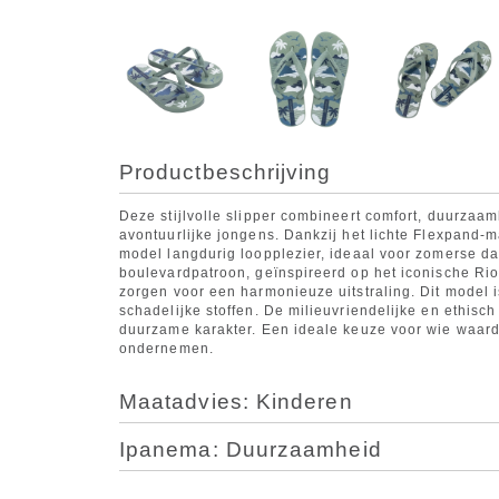
Productbeschrijving
Deze stijlvolle slipper combineert comfort, duurzaam
avontuurlijke jongens. Dankzij het lichte Flexpand-ma
model langdurig loopplezier, ideaal voor zomerse d
boulevardpatroon, geïnspireerd op het iconische Rio
zorgen voor een harmonieuze uitstraling. Dit model 
schadelijke stoffen. De milieuvriendelijke en ethisc
duurzame karakter. Een ideale keuze voor wie waarde
ondernemen.
Maatadvies: Kinderen
Ipanema: Duurzaamheid