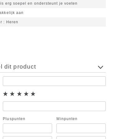
is erg soepel en ondersteunt je voeten
akkelijk aan
or
Heren
 dit product
Pluspunten
Minpunten