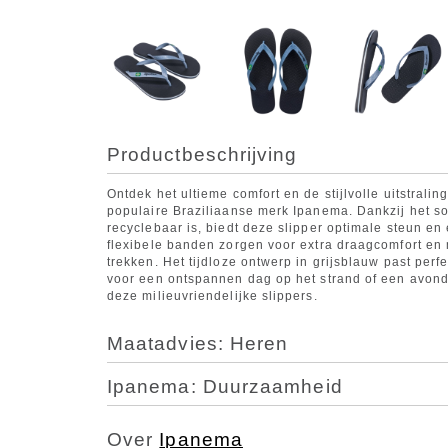
Productbeschrijving
Ontdek het ultieme comfort en de stijlvolle uitstrali
populaire Braziliaanse merk Ipanema. Dankzij het so
recyclebaar is, biedt deze slipper optimale steun en
flexibele banden zorgen voor extra draagcomfort en
trekken. Het tijdloze ontwerp in grijsblauw past perfe
voor een ontspannen dag op het strand of een avond 
deze milieuvriendelijke slippers.
Maatadvies: Heren
Ipanema: Duurzaamheid
Over
Ipanema