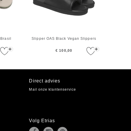
Brasil
Slipper OAS Black Vegan Slippers
+
+
€ 100,00
Direct advies
Mail onze klantenservice
Volg Etrias