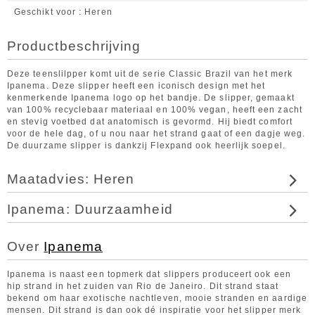
Geschikt voor
Heren
Productbeschrijving
Deze teenslilpper komt uit de serie Classic Brazil van het merk
Ipanema. Deze slipper heeft een iconisch design met het
kenmerkende Ipanema logo op het bandje. De slipper, gemaakt
van 100% recyclebaar materiaal en 100% vegan, heeft een zacht
en stevig voetbed dat anatomisch is gevormd. Hij biedt comfort
voor de hele dag, of u nou naar het strand gaat of een dagje weg.
De duurzame slipper is dankzij Flexpand ook heerlijk soepel.
Maatadvies: Heren
Ipanema: Duurzaamheid
Over
Ipanema
Ipanema is naast een topmerk dat slippers produceert ook een
hip strand in het zuiden van Rio de Janeiro. Dit strand staat
bekend om haar exotische nachtleven, mooie stranden en aardige
mensen. Dit strand is dan ook dé inspiratie voor het slipper merk