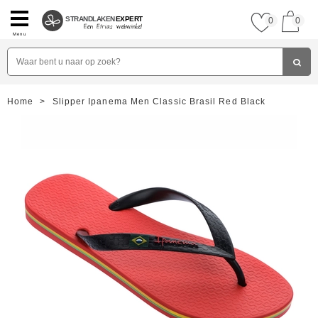
STRANDLAKEN
EXPERT
0
0
Menu
Home
>
Slipper Ipanema Men Classic Brasil Red Black