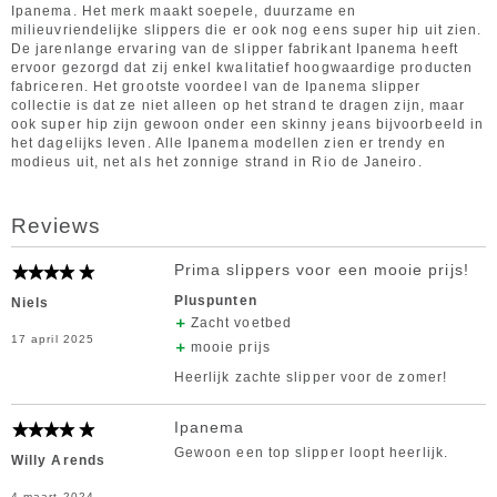
Ipanema. Het merk maakt soepele, duurzame en
milieuvriendelijke slippers die er ook nog eens super hip uit zien.
De jarenlange ervaring van de slipper fabrikant Ipanema heeft
ervoor gezorgd dat zij enkel kwalitatief hoogwaardige producten
fabriceren. Het grootste voordeel van de Ipanema slipper
collectie is dat ze niet alleen op het strand te dragen zijn, maar
ook super hip zijn gewoon onder een skinny jeans bijvoorbeeld in
het dagelijks leven. Alle Ipanema modellen zien er trendy en
modieus uit, net als het zonnige strand in Rio de Janeiro.
Reviews
Prima slippers voor een mooie prijs!
Pluspunten
Niels
Zacht voetbed
17 april 2025
mooie prijs
Heerlijk zachte slipper voor de zomer!
Ipanema
Gewoon een top slipper loopt heerlijk.
Willy Arends
4 maart 2024