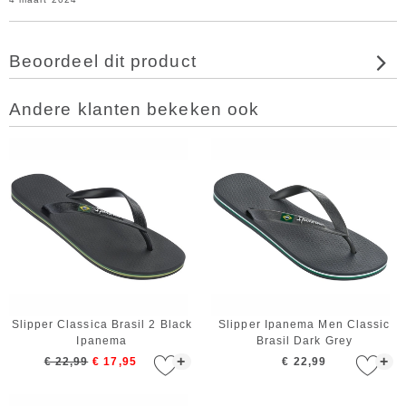
Beoordeel dit product
Andere klanten bekeken ook
Slipper Classica Brasil 2 Black
Slipper Ipanema Men Classic
Ipanema
Brasil Dark Grey
+
+
€ 22,99
€ 17,95
€ 22,99