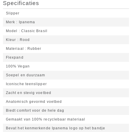
Specificaties
Slipper
Merk
Ipanema
Model
Classic Brasil
Kleur
Rood
Materiaal
Rubber
Flexpand
100% Vegan
Soepel en duurzaam
Iconische teenslipper
Zacht en stevig voetbed
Anatomisch gevormd voetbed
Biedt comfort voor de hele dag
Gemaakt van 100% recyclebaar materiaal
Bevat het kenmerkende Ipanema logo op het bandje