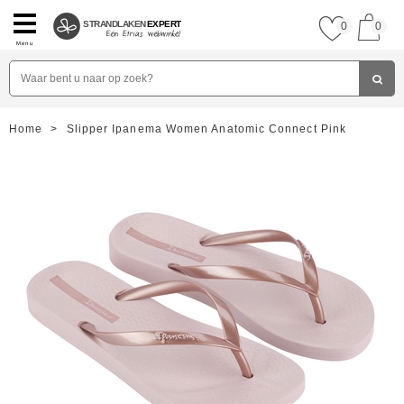
STRANDLAKEN
EXPERT
0
0
Menu
Home
>
Slipper Ipanema Women Anatomic Connect Pink