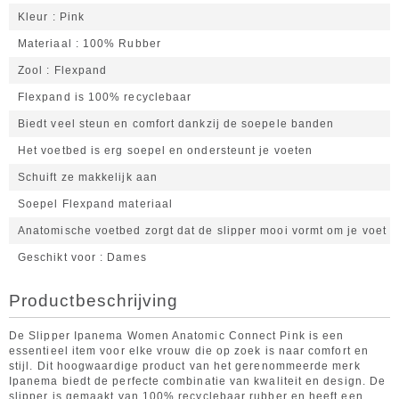
Kleur
Pink
Materiaal
100% Rubber
Zool
Flexpand
Flexpand is 100% recyclebaar
Biedt veel steun en comfort dankzij de soepele banden
Het voetbed is erg soepel en ondersteunt je voeten
Schuift ze makkelijk aan
Soepel Flexpand materiaal
Anatomische voetbed zorgt dat de slipper mooi vormt om je voet
Geschikt voor
Dames
Productbeschrijving
De Slipper Ipanema Women Anatomic Connect Pink is een
essentieel item voor elke vrouw die op zoek is naar comfort en
stijl. Dit hoogwaardige product van het gerenommeerde merk
Ipanema biedt de perfecte combinatie van kwaliteit en design. De
slipper is gemaakt van 100% recyclebaar rubber en heeft een