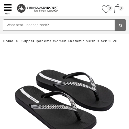
STRANDLAKEN
EXPERT
0
0
Menu
Home
>
Slipper Ipanema Women Anatomic Mesh Black 2026