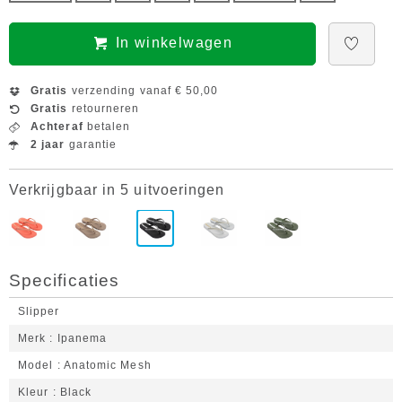
In winkelwagen
Gratis
verzending vanaf € 50,00
Gratis
retourneren
Achteraf
betalen
2 jaar
garantie
Verkrijgbaar in 5 uitvoeringen
Specificaties
Slipper
Merk
Ipanema
Model
Anatomic Mesh
Kleur
Black