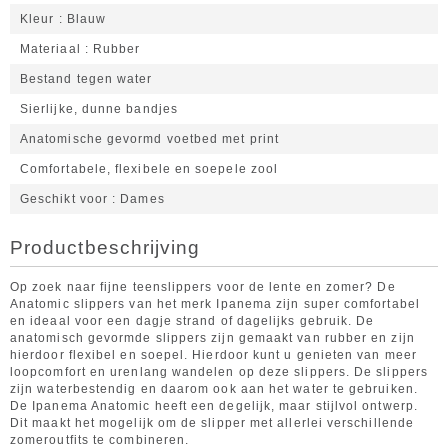
Kleur
Blauw
Materiaal
Rubber
Bestand tegen water
Sierlijke, dunne bandjes
Anatomische gevormd voetbed met print
Comfortabele, flexibele en soepele zool
Geschikt voor
Dames
Productbeschrijving
Op zoek naar fijne teenslippers voor de lente en zomer? De
Anatomic slippers van het merk Ipanema zijn super comfortabel
en ideaal voor een dagje strand of dagelijks gebruik. De
anatomisch gevormde slippers zijn gemaakt van rubber en zijn
hierdoor flexibel en soepel. Hierdoor kunt u genieten van meer
loopcomfort en urenlang wandelen op deze slippers. De slippers
zijn waterbestendig en daarom ook aan het water te gebruiken.
De Ipanema Anatomic heeft een degelijk, maar stijlvol ontwerp.
Dit maakt het mogelijk om de slipper met allerlei verschillende
zomeroutfits te combineren.