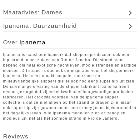
Maatadvies: Dames
Ipanema: Duurzaamheid
Over
Ipanema
Ipanema is naast een topmerk dat slippers produceert ook een
hip strand in het zuiden van Rio de Janeiro. Dit strand staat
bekend om haar exotische nachtleven, mooie stranden en aardige
mensen. Dit strand is dan ook dé inspiratie voor het slipper merk
Ipanema. Het merk maakt soepele, duurzame en
milieuvriendelijke slippers die er ook nog eens super hip uit zien.
De jarenlange ervaring van de slipper fabrikant Ipanema heeft
ervoor gezorgd dat zij enkel kwalitatief hoogwaardige producten
fabriceren. Het grootste voordeel van de Ipanema slipper
collectie is dat ze niet alleen op het strand te dragen zijn, maar
ook super hip zijn gewoon onder een skinny jeans bijvoorbeeld in
het dagelijks leven. Alle Ipanema modellen zien er trendy en
modieus uit, net als het zonnige strand in Rio de Janeiro.
Reviews