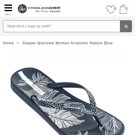
STRANDLAKEN
EXPERT
0
0
Menu
Home
>
Slipper Ipanema Women Anatomic Nature Blue