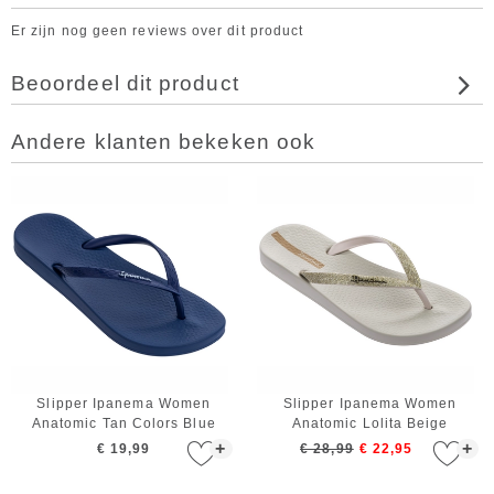
Er zijn nog geen reviews over dit product
Beoordeel dit product
Andere klanten bekeken ook
Slipper Ipanema Women
Slipper Ipanema Women
Anatomic Tan Colors Blue
Anatomic Lolita Beige
+
+
€ 19,99
€ 28,99
€ 22,95