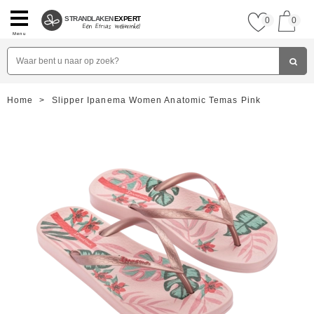
STRANDLAKEN
EXPERT
0
0
Menu
Home
>
Slipper Ipanema Women Anatomic Temas Pink