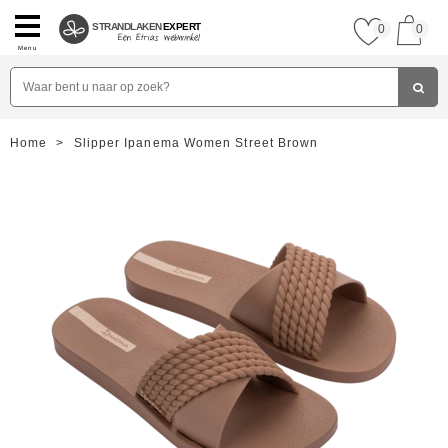
STRANDLAKEN
EXPERT
0
0
Menu
Home
>
Slipper Ipanema Women Street Brown