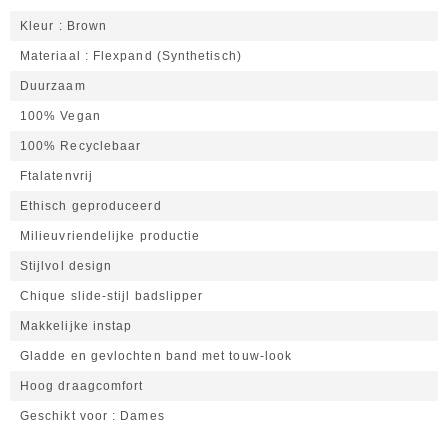
Kleur
Brown
Materiaal
Flexpand (Synthetisch)
Duurzaam
100% Vegan
100% Recyclebaar
Ftalatenvrij
Ethisch geproduceerd
Milieuvriendelijke productie
Stijlvol design
Chique slide-stijl badslipper
Makkelijke instap
Gladde en gevlochten band met touw-look
Hoog draagcomfort
Geschikt voor
Dames