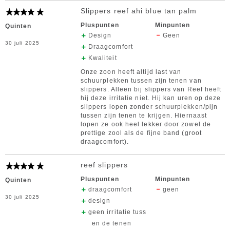
Slippers reef ahi blue tan palm
Pluspunten
Minpunten
Quinten
Design
Geen
30 juli 2025
Draagcomfort
Kwaliteit
Onze zoon heeft altijd last van
schuurplekken tussen zijn tenen van
slippers. Alleen bij slippers van Reef heeft
hij deze irritatie niet. Hij kan uren op deze
slippers lopen zonder schuurplekken/pijn
tussen zijn tenen te krijgen. Hiernaast
lopen ze ook heel lekker door zowel de
prettige zool als de fijne band (groot
draagcomfort).
reef slippers
Pluspunten
Minpunten
Quinten
draagcomfort
geen
30 juli 2025
design
geen irritatie tuss
en de tenen