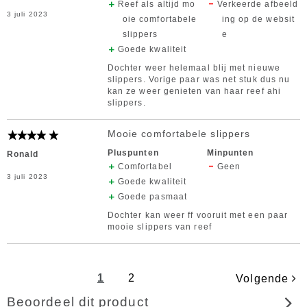
Reef als altijd mo
Verkeerde afbeeld
3 juli 2023
oie comfortabele
ing op de websit
slippers
e
Goede kwaliteit
Dochter weer helemaal blij met nieuwe
slippers. Vorige paar was net stuk dus nu
kan ze weer genieten van haar reef ahi
slippers.
Mooie comfortabele slippers
Pluspunten
Minpunten
Ronald
Comfortabel
Geen
3 juli 2023
Goede kwaliteit
Goede pasmaat
Dochter kan weer ff vooruit met een paar
mooie slippers van reef
1
2
Volgende
Beoordeel dit product