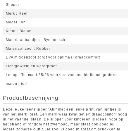
Slipper
Merk
Reef
Model
Ahi
Kleur
Blauw
Materiaal bandjes
Synthetisch
Materiaal zool
Rubber
EVA middenzool zorgt voor optimaal draagcomfort
Lichtgewicht en waterproof
Let op
Tot maat 25/26 voorzien van een hielband, grotere
maten niet!
Productbeschrijving
Deze leuke teenslipper "Ahi" met een leuke print van lijntjes is
van het merk Reef. Een merk waar kwaliteit en draagcomfort hoog
in het vaandel staan. De slipper voor kinderen is ideaal voor op
het strand of rondom het zwembad, maar staat ook goed bij
iedere zomerse outfit. De zool is goed in staat om schokken te