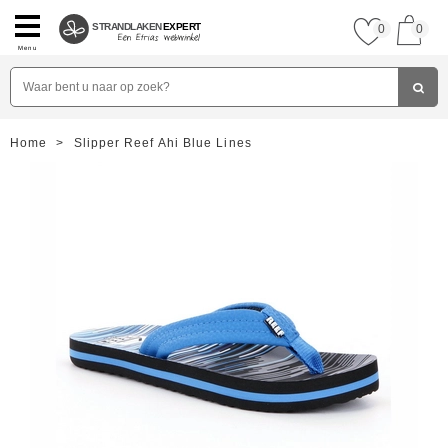
STRANDLAKEN
EXPERT
0
0
Menu
Home
>
Slipper Reef Ahi Blue Lines