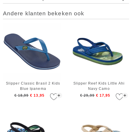
Andere klanten bekeken ook
Slipper Classic Brasil 2 Kids
Slipper Reef Kids Little Ahi
Blue Ipanema
Navy Camo
+
+
€ 18,99
€ 13,95
€ 29,99
€ 17,95