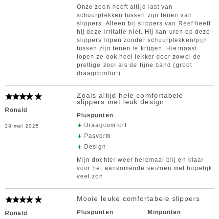
Onze zoon heeft altijd last van
schuurplekken tussen zijn tenen van
slippers. Alleen bij slippers van Reef heeft
hij deze irritatie niet. Hij kan uren op deze
slippers lopen zonder schuurplekken/pijn
tussen zijn tenen te krijgen. Hiernaast
lopen ze ook heel lekker door zowel de
prettige zool als de fijne band (groot
draagcomfort).
Zoals altijd hele comfortabele
slippers met leuk design
Ronald
Pluspunten
Draagcomfort
28 mei 2025
Pasvorm
Design
Mijn dochter weer helemaal blij en klaar
voor het aankomende seizoen met hopelijk
veel zon
Mooie leuke comfortabele slippers
Pluspunten
Minpunten
Ronald