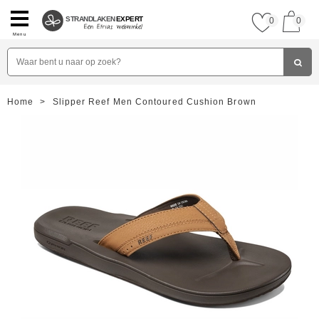
STRANDLAKEN
EXPERT
0
0
Menu
Home
>
Slipper Reef Men Contoured Cushion Brown