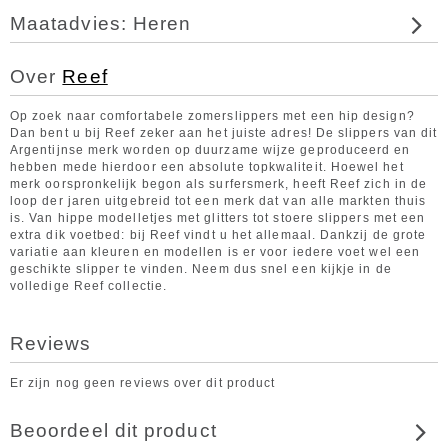
Maatadvies: Heren
Over
Reef
Op zoek naar comfortabele zomerslippers met een hip design?
Dan bent u bij Reef zeker aan het juiste adres! De slippers van dit
Argentijnse merk worden op duurzame wijze geproduceerd en
hebben mede hierdoor een absolute topkwaliteit. Hoewel het
merk oorspronkelijk begon als surfersmerk, heeft Reef zich in de
loop der jaren uitgebreid tot een merk dat van alle markten thuis
is. Van hippe modelletjes met glitters tot stoere slippers met een
extra dik voetbed: bij Reef vindt u het allemaal. Dankzij de grote
variatie aan kleuren en modellen is er voor iedere voet wel een
geschikte slipper te vinden. Neem dus snel een kijkje in de
volledige Reef collectie.
Reviews
Er zijn nog geen reviews over dit product
Beoordeel dit product