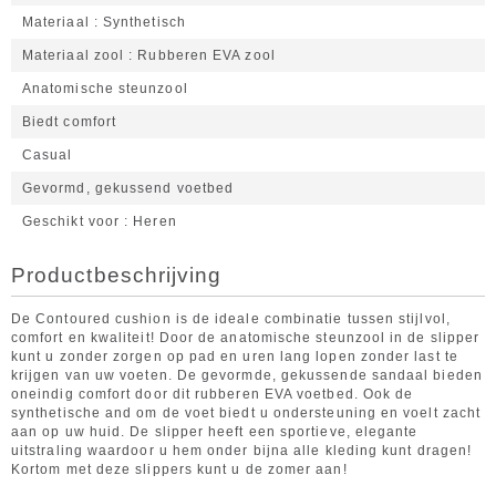
Materiaal
Synthetisch
Materiaal zool
Rubberen EVA zool
Anatomische steunzool
Biedt comfort
Casual
Gevormd, gekussend voetbed
Geschikt voor
Heren
Productbeschrijving
De Contoured cushion is de ideale combinatie tussen stijlvol,
comfort en kwaliteit! Door de anatomische steunzool in de slipper
kunt u zonder zorgen op pad en uren lang lopen zonder last te
krijgen van uw voeten. De gevormde, gekussende sandaal bieden
oneindig comfort door dit rubberen EVA voetbed. Ook de
synthetische and om de voet biedt u ondersteuning en voelt zacht
aan op uw huid. De slipper heeft een sportieve, elegante
uitstraling waardoor u hem onder bijna alle kleding kunt dragen!
Kortom met deze slippers kunt u de zomer aan!