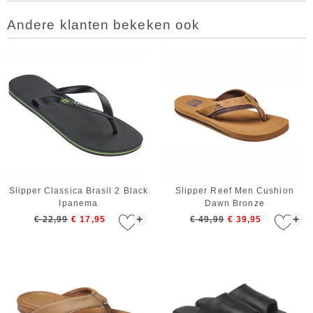
Andere klanten bekeken ook
Slipper Classica Brasil 2 Black
Slipper Reef Men Cushion
Ipanema
Dawn Bronze
+
+
€ 22,99
€ 17,95
€ 49,99
€ 39,95