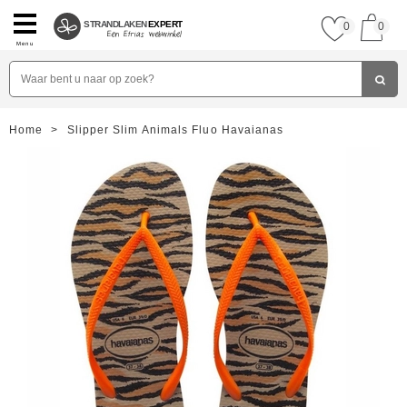
STRANDLAKEN
EXPERT
0
0
Menu
Home
>
Slipper Slim Animals Fluo Havaianas