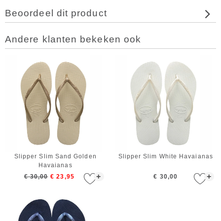
Beoordeel dit product
Andere klanten bekeken ook
Slipper Slim Sand Golden
Slipper Slim White Havaianas
Havaianas
+
+
€ 30,00
€ 23,95
€ 30,00