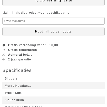
Op verlanglijstje
Mail mij als dit product weer beschikbaar is
Houd mij op de hoogte
Gratis
verzending vanaf € 50,00
Gratis
retourneren
Achteraf
betalen
2 jaar
garantie
Specificaties
Slippers
Merk
Havaianas
Type
Slim
Kleur
Bruin