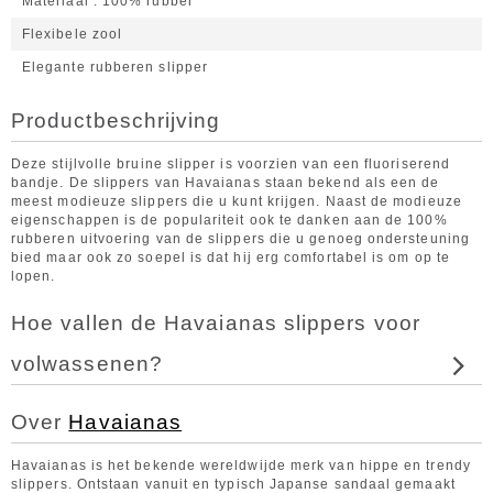
Materiaal
100% rubber
Flexibele zool
Elegante rubberen slipper
Productbeschrijving
Deze stijlvolle bruine slipper is voorzien van een fluoriserend
bandje. De slippers van Havaianas staan bekend als een de
meest modieuze slippers die u kunt krijgen. Naast de modieuze
eigenschappen is de populariteit ook te danken aan de 100%
rubberen uitvoering van de slippers die u genoeg ondersteuning
bied maar ook zo soepel is dat hij erg comfortabel is om op te
lopen.
Hoe vallen de Havaianas slippers voor
volwassenen?
Over
Havaianas
Havaianas is het bekende wereldwijde merk van hippe en trendy
slippers. Ontstaan vanuit en typisch Japanse sandaal gemaakt