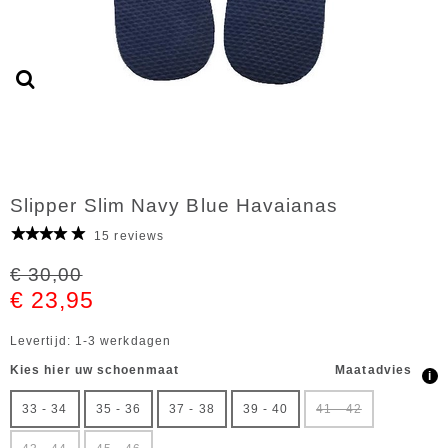
Slipper Slim Navy Blue Havaianas
15 reviews
€ 30,00
€ 23,95
Levertijd: 1-3 werkdagen
Kies hier uw schoenmaat
Maatadvies
i
33 - 34
35 - 36
37 - 38
39 - 40
41 - 42