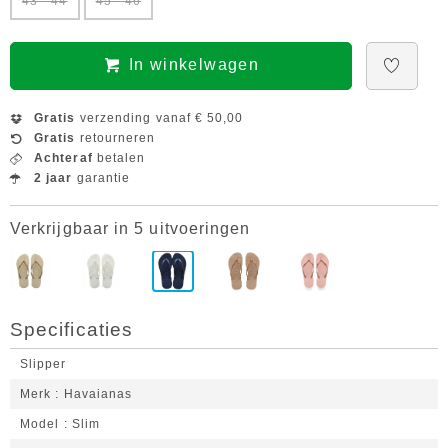
43 - 44
45 - 46
In winkelwagen
Gratis
verzending vanaf € 50,00
Gratis
retourneren
Achteraf
betalen
2 jaar
garantie
Verkrijgbaar in 5 uitvoeringen
Specificaties
Slipper
Merk
Havaianas
Model
Slim