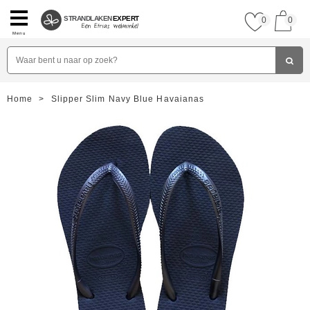
STRANDLAKEN
EXPERT
0
0
Menu
Home
>
Slipper Slim Navy Blue Havaianas