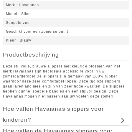
Merk
Havaianas
Model
Slim
Soepele zool
Geschikt voor een zomerse outfit
Kleur
Blauw
Productbeschrijving
Deze stijlvolle, blauwe slippers met kleurige bloemen van het
merk Havaianas zijn het ideale accessoire voor in uw
zomergarderobe! De slippers zijn gemaakt van 100% rubber
waardoor deze zeer comfortabel lopen. Deze tijdloze slippers
gaan jarenlang mee en zijn van zeer hoge kwaliteit. De slippers
hebben dunne, soepele bandjes en een stijlvol design. Deze
Havaianas mogen niet missen aan uw voeten deze zomer!
Hoe vallen Havaianas slippers voor
kinderen?
Hoe vallen de Havaianas slippers voor