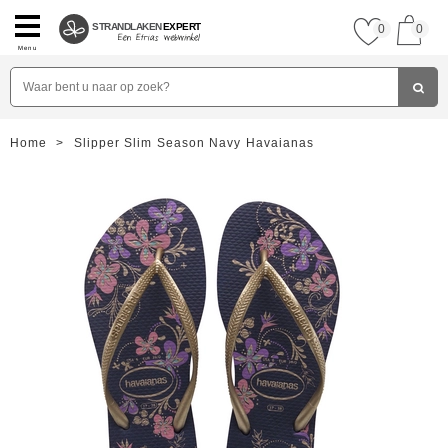
STRANDLAKEN
EXPERT
0
0
Menu
Home
>
Slipper Slim Season Navy Havaianas