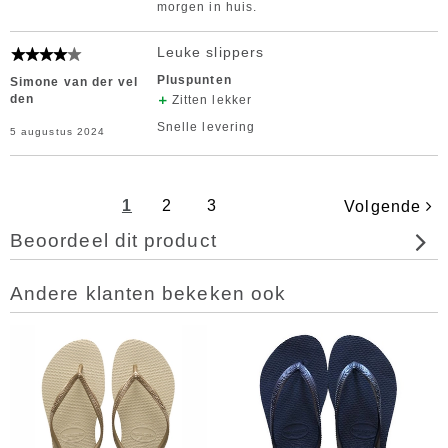
morgen in huis.
Leuke slippers
Pluspunten
Simone van der vel
den
Zitten lekker
Snelle levering
5 augustus 2024
1
2
3
Volgende
Beoordeel dit product
Andere klanten bekeken ook