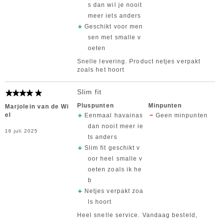
s dan wil je nooit
meer iets anders
Geschikt voor men
sen met smalle v
oeten
Snelle levering. Product netjes verpakt
zoals het hoort
Slim fit
Pluspunten
Minpunten
Marjolein van de Wi
el
Eenmaal havainas
Geen minpunten
dan nooit meer ie
16 juli 2025
ts anders
Slim fit geschikt v
oor heel smalle v
oeten zoals ik he
b
Netjes verpakt zoa
ls hoort
Heel snelle service. Vandaag besteld,