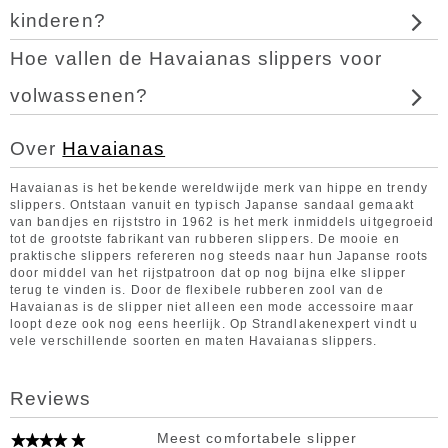
kinderen?
Hoe vallen de Havaianas slippers voor
volwassenen?
Over
Havaianas
Havaianas is het bekende wereldwijde merk van hippe en trendy
slippers. Ontstaan vanuit en typisch Japanse sandaal gemaakt
van bandjes en rijststro in 1962 is het merk inmiddels uitgegroeid
tot de grootste fabrikant van rubberen slippers. De mooie en
praktische slippers refereren nog steeds naar hun Japanse roots
door middel van het rijstpatroon dat op nog bijna elke slipper
terug te vinden is. Door de flexibele rubberen zool van de
Havaianas is de slipper niet alleen een mode accessoire maar
loopt deze ook nog eens heerlijk. Op Strandlakenexpert vindt u
vele verschillende soorten en maten Havaianas slippers.
Reviews
Meest comfortabele slipper