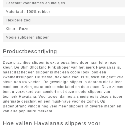
Geschikt voor dames en meisjes
Materiaal
100% rubber
Flexibele zool
Kleur
Roze
Mooie rubberen slipper
Productbeschrijving
Deze prachtige slipper is extra opvallend door haar felle roze
kleur. De Slim Shocking Pink slipper van het merk Havaianas is,
naast dat het een slipper is met een coole look, ook een
kwaliteitsslipper. De sterke, flexibele zool is slijtvast en geeft veel
steun aan uw voeten. De geweldige slipper is daarom niet alleen
mooi om te zien, maar ook comfortabel en duurzaam. Deze zomer
bent u verzekerd van comfort met deze mooie slippers van
topmerk Havaiana. Voor zowel dames als meisjes is deze slipper
uitermate geschikt en een must-have voor de zomer. Op
BadenStrand vindt u nog veel meer slippers in diverse maten en
van alle populaire merken!
Hoe vallen Havaianas slippers voor