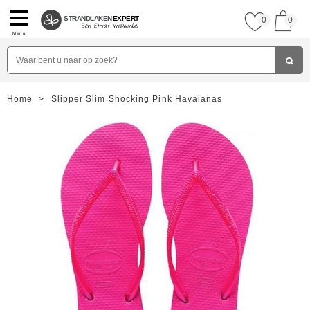
STRANDLAKEN
EXPERT
0
0
Menu
Home
>
Slipper Slim Shocking Pink Havaianas