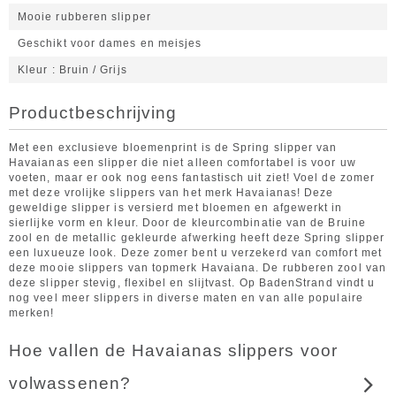
Mooie rubberen slipper
Geschikt voor dames en meisjes
Kleur
Bruin / Grijs
Productbeschrijving
Met een exclusieve bloemenprint is de Spring slipper van
Havaianas een slipper die niet alleen comfortabel is voor uw
voeten, maar er ook nog eens fantastisch uit ziet! Voel de zomer
met deze vrolijke slippers van het merk Havaianas! Deze
geweldige slipper is versierd met bloemen en afgewerkt in
sierlijke vorm en kleur. Door de kleurcombinatie van de Bruine
zool en de metallic gekleurde afwerking heeft deze Spring slipper
een luxueuze look. Deze zomer bent u verzekerd van comfort met
deze mooie slippers van topmerk Havaiana. De rubberen zool van
deze slipper stevig, flexibel en slijtvast. Op BadenStrand vindt u
nog veel meer slippers in diverse maten en van alle populaire
merken!
Hoe vallen de Havaianas slippers voor
volwassenen?