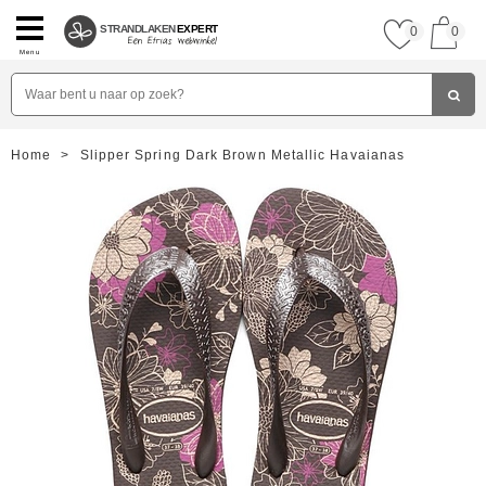
STRANDLAKEN
EXPERT
0
0
Menu
Home
>
Slipper Spring Dark Brown Metallic Havaianas