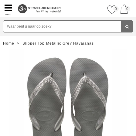
STRANDLAKEN
EXPERT
0
0
Menu
Home
>
Slipper Top Metallic Grey Havaianas