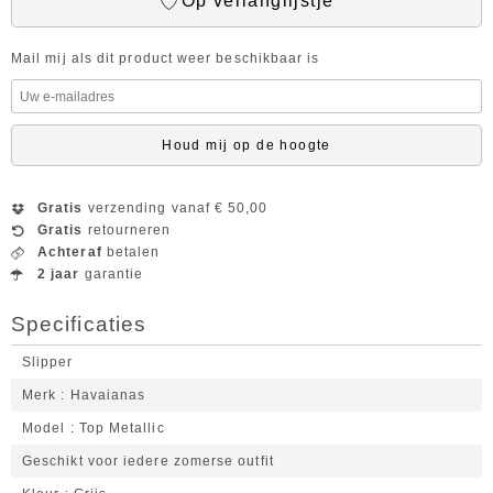
Op verlanglijstje
Mail mij als dit product weer beschikbaar is
Houd mij op de hoogte
Gratis
verzending vanaf € 50,00
Gratis
retourneren
Achteraf
betalen
2 jaar
garantie
Specificaties
Slipper
Merk
Havaianas
Model
Top Metallic
Geschikt voor iedere zomerse outfit