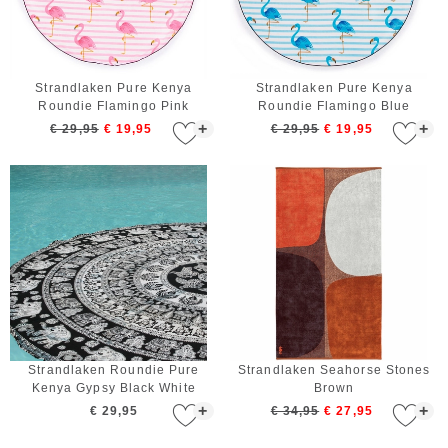
Strandlaken Pure Kenya
Strandlaken Pure Kenya
Roundie Flamingo Pink
Roundie Flamingo Blue
+
+
€ 29,95
€ 19,95
€ 29,95
€ 19,95
Strandlaken Roundie Pure
Strandlaken Seahorse Stones
Kenya Gypsy Black White
Brown
+
+
€ 29,95
€ 34,95
€ 27,95