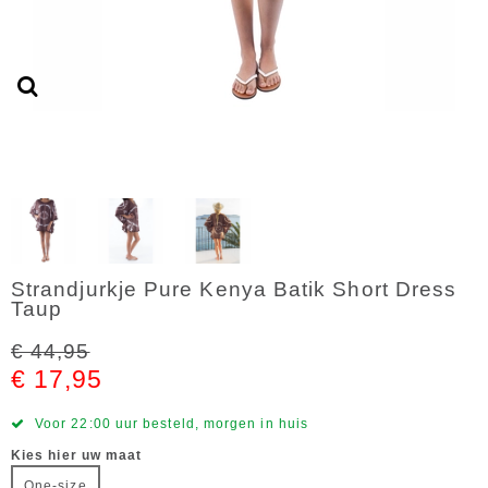
Strandjurkje Pure Kenya Batik Short Dress
Taup
€ 44,95
€ 17,95
Voor 22:00 uur besteld, morgen in huis
Kies hier uw maat
One-size