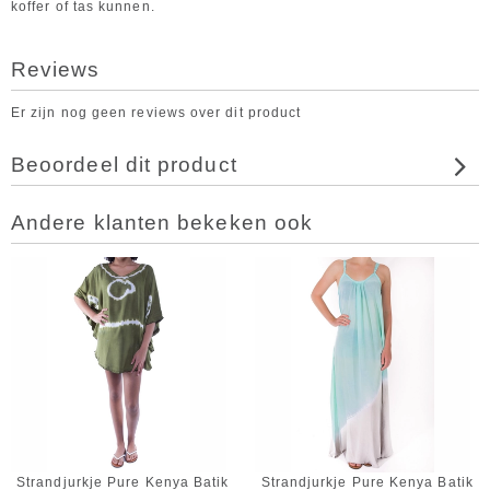
koffer of tas kunnen.
Reviews
Er zijn nog geen reviews over dit product
Beoordeel dit product
Andere klanten bekeken ook
Strandjurkje Pure Kenya Batik
Strandjurkje Pure Kenya Batik