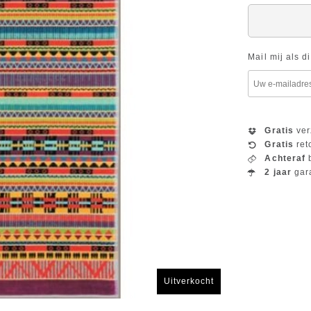
Mail mij als d
Gratis
ver
Gratis
ret
Achteraf
b
2 jaar
gar
Uitverkocht