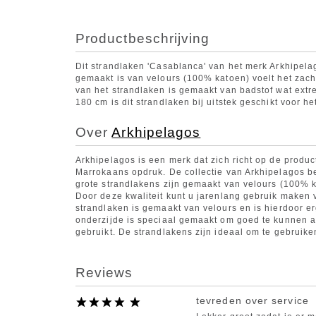
Productbeschrijving
Dit strandlaken 'Casablanca' van het merk Arkhipela
gemaakt is van velours (100% katoen) voelt het zacht 
van het strandlaken is gemaakt van badstof wat extre
180 cm is dit strandlaken bij uitstek geschikt voor he
Over
Arkhipelagos
Arkhipelagos is een merk dat zich richt op de produ
Marrokaans opdruk. De collectie van Arkhipelagos bes
grote strandlakens zijn gemaakt van velours (100% k
Door deze kwaliteit kunt u jarenlang gebruik maken
strandlaken is gemaakt van velours en is hierdoor er
onderzijde is speciaal gemaakt om goed te kunnen af
gebruikt. De strandlakens zijn ideaal om te gebruik
Reviews
tevreden over service