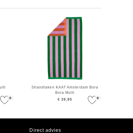
lti
Strandlaken KAAT Amsterdam Bora
Bora Multi
+
+
€ 39,95
Direct advies