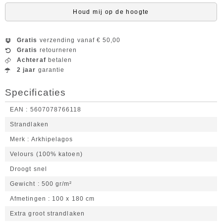
Houd mij op de hoogte
Gratis
verzending vanaf € 50,00
Gratis
retourneren
Achteraf
betalen
2 jaar
garantie
Specificaties
EAN
5607078766118
Strandlaken
Merk
Arkhipelagos
Velours (100% katoen)
Droogt snel
Gewicht
500 gr/m²
Afmetingen
100 x 180 cm
Extra groot strandlaken