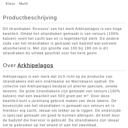
Kleur
Multi
Productbeschrijving
Dit strandlaken 'Knossos' van het merk Arkhipelagos is van hoge
kwaliteit. Omdat het strandlaken gemaakt is van velours (100%
katoen) voelt het zacht aan en is tegelijkertijd sterk. De andere
zijde van het strandlaken is gemaakt van badstof wat extreem
absorberend is. Met zijn grootte van 100 bij 180 cm is dit
strandlaken bij uitstek geschikt voor het hele gezin.
Over
Arkhipelagos
Arkhipelagos is een merk dat zich richt op de productie van
strandlakens met een oriëntaalse en Marrokaans opdruk. De
collectie van Arkhipelagos bestaat uit allerlei speciale, unieke
dessins. De grote strandlakens zijn gemaakt van velours (100%
katoen) met een kwaliteit van 500 gram per m². Door deze
kwaliteit kunt u jarenlang gebruik maken van deze lakens. De
bovenzijde van het strandlaken is gemaakt van velours en is
hierdoor erg zacht, ideaal om lekker op te liggen. De onderzijde
is speciaal gemaakt om goed te kunnen afdrogen, dit komt door
de badstof die hiervoor is gebruikt. De strandlakens zijn ideaal
om te gebruiken op het strand of aan het zwembad.