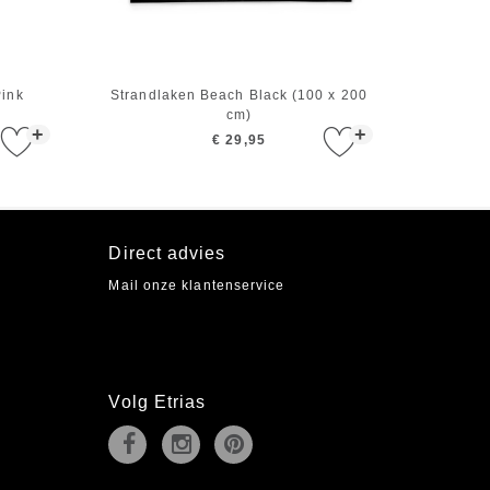
Pink
Strandlaken Beach Black (100 x 200
cm)
+
+
€ 29,95
Direct advies
Mail onze klantenservice
Volg Etrias