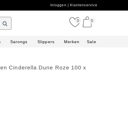
Inloggen
Klantenservice
0
0
s
Sarongs
Slippers
Merken
Sale
ken Cinderella Dune Roze 100 x