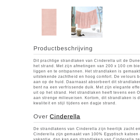
Productbeschrijving
Dit prachtige strandlaken van Cinderella uit de Dune
het strand. Met zijn afmetingen van 200 x 100 cm bi
liggen en te ontspannen. Het strandlaken is gemaak
uitstekende zachtheid en hoog comfort. De velours b
aan op de huid. Daarnaast absorbeert dit strandlake
bent na een verfrissende duik. Met zijn elegante effen
uit op het strand. Het strandlaken heeft tevens een O
aan strenge milieueisen. Kortom, dit strandlaken is 
kwaliteit en stijl tijdens een dagje strand.
Over
Cinderella
De strandlakens van Cinderella zijn heerlijk zacht en
Cinderella zijn gemaakt van 100% Egyptisch katoen e
vakantie, dan kan een strandlaken van Cinderella z