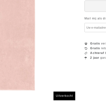
Mail mij als d
Gratis
ver
Gratis
ret
Achteraf
b
2 jaar
gar
Uitverkocht