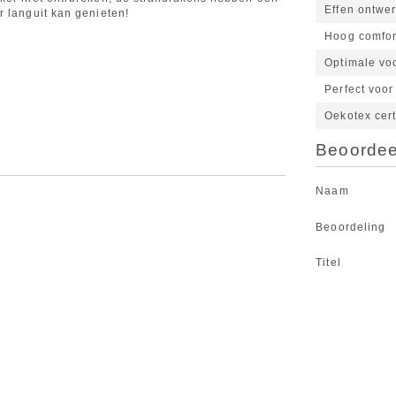
Effen ontwe
r languit kan genieten!
Hoog comfor
Optimale v
Perfect voor
Oekotex cert
Beoordeel
Naam
Beoordeling
Titel