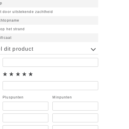
rp
t door uitstekende zachtheid
ochtopname
 op het strand
ificaat
 dit product
Pluspunten
Minpunten