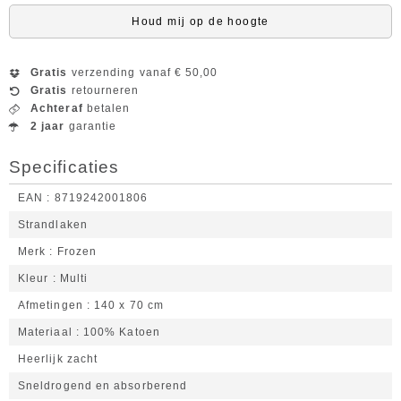
Houd mij op de hoogte
Gratis
verzending vanaf € 50,00
Gratis
retourneren
Achteraf
betalen
2 jaar
garantie
Specificaties
EAN
8719242001806
Strandlaken
Merk
Frozen
Kleur
Multi
Afmetingen
140 x 70 cm
Materiaal
100% Katoen
Heerlijk zacht
Sneldrogend en absorberend