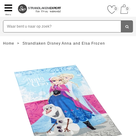
STRANDLAKEN
EXPERT
0
0
Menu
Home
>
Strandlaken Disney Anna and Elsa Frozen