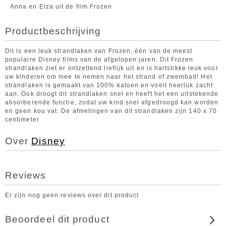
Anna en Elza uit de film Frozen
Productbeschrijving
Dit is een leuk strandlaken van Frozen, één van de meest
populaire Disney films van de afgelopen jaren. Dit Frozen
strandlaken ziet er ontzettend lieflijk uit en is hartstikke leuk voor
uw kinderen om mee te nemen naar het strand of zwembad! Het
strandlaken is gemaakt van 100% katoen en voelt heerlijk zacht
aan. Ook droogt dit strandlaken snel en heeft het een uitstekende
absorberende functie, zodat uw kind snel afgedroogd kan worden
en geen kou vat. De afmetingen van dit strandlaken zijn 140 x 70
centimeter.
Over
Disney
Reviews
Er zijn nog geen reviews over dit product
Beoordeel dit product